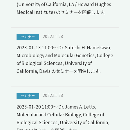
(University of California, LA / Howard Hughes
Medical institute) のセミナーを開催します。
2022.11.28
セミナー
2023-01-13 11:00～ Dr. Satoshi H. Namekawa,
Microbiology and Molecular Genetics, College
of Biological Sciences, University of
California, Davis のセミナーを開催します。
2022.11.28
セミナー
2023-01-20 11:00～ Dr. James A. Letts,
Molecular and Cellular Biology, College of
Biological Sciences, University of California,
Davis のセミナーを開催します。