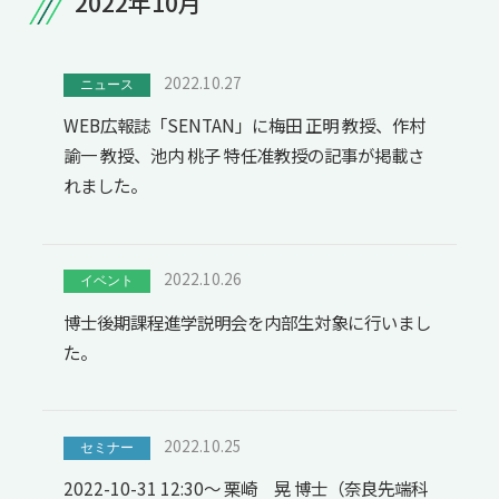
2022年10月
2022.10.27
ニュース
WEB広報誌「SENTAN」に梅田 正明 教授、作村
諭一 教授、池内 桃子 特任准教授の記事が掲載さ
れました。
2022.10.26
イベント
博士後期課程進学説明会を内部生対象に行いまし
た。
2022.10.25
セミナー
2022-10-31 12:30～ 栗崎 晃 博士（奈良先端科