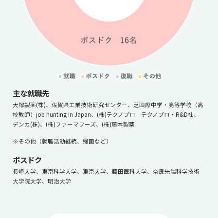
主な就職先
大塚製薬(株)、佐賀県工業技術研究センター、芝国際中学・高等学校（高
校教師）job hunting in Japan、(株)テクノプロ テクノプロ・R&D社、
デンカ(株)、(株)ファーマフーズ、(株)藤本製薬
※その他（就職活動継続、帰国など）
ポスドク
長崎大学、東京科学大学、東京大学、藤田医科大学、奈良先端科学技術
大学院大学、明治大学