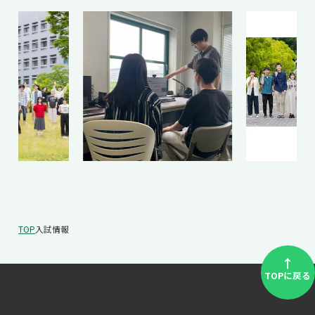
TOP
入試情報
↑
TOPに戻る