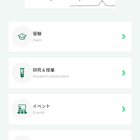
受験
Exam
研究＆授業
Research＆Education
イベント
Events