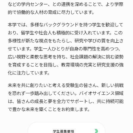
などの学内センター、との連携を深めることで、より学際
的で協働的な人材の育成に尽力しています。
本学では、多様なバックグラウンドを持つ学生を歓迎して
おり、留学生や社会人も積極的に受け入れています。この
多様性が新たな視点をもたらし、研究や学びの質を向上さ
せています。学生一人ひとりが自身の専門性を高めつつ、
広い視野と柔軟な思考を持ち、社会課題の解決に挑む姿勢
を育成することを目指し、教育環境の充実と研究支援の強
化に注力しています。
未来を共に創りたいと考える受験生の皆さん、新しい挑戦
を恐れず一歩踏み出してください。バイオサイエンス領域
は、皆さんの成長と夢を全力でサポートし、共に持続可能
で豊かな未来を築くことをお約束します。
学生募集要項