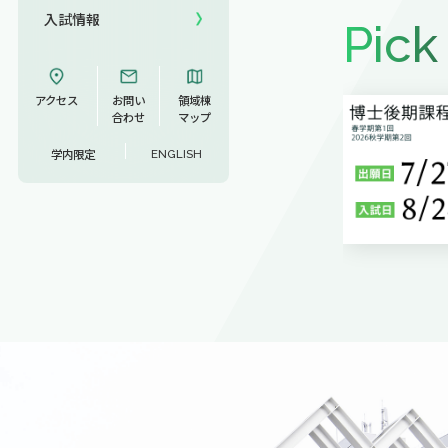
入試情報
Pick
UCDリトリート
UCDオンラインゼミナール
アクセス
お問い
領域棟
合わせ
マップ
学内限定
ENGLISH