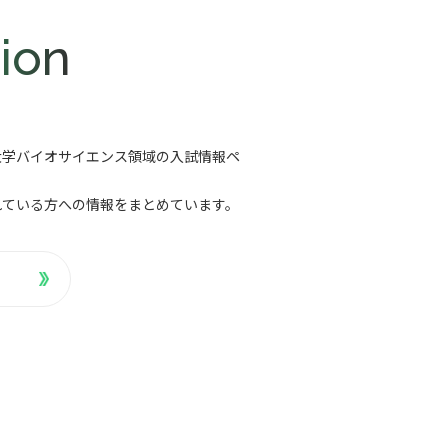
ion
大学バイオサイエンス領域の入試情報ペ
れている方への情報をまとめています。