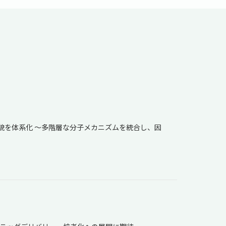
貌を体系化 ～多階層な分子メカニズムを統合し、因