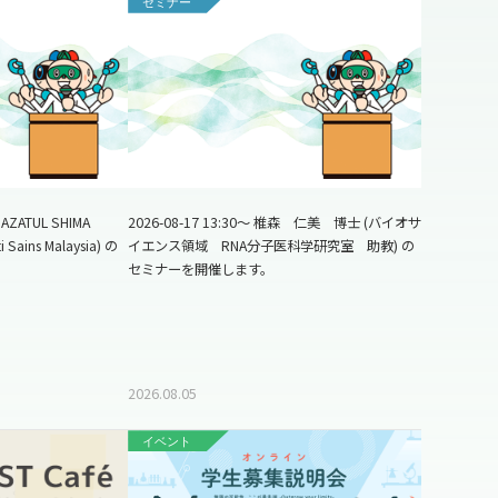
セミナー
NAZATUL SHIMA
2026-08-17 13:30～ 椎森 仁美 博士 (バイオサ
i Sains Malaysia) の
イエンス領域 RNA分子医科学研究室 助教) の
セミナーを開催します。
2026.08.05
イベント