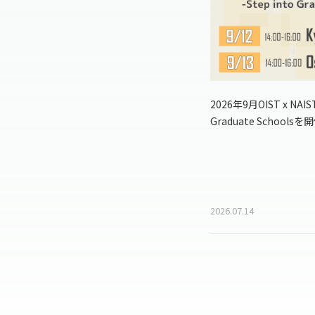
2026年9月OIST x NAIST 
Graduate School
2026.07.14