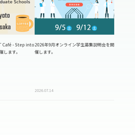
Café - Step into
2026年9月オンライン学生募集説明会を開
sを開催します。
催します。
2026.07.14