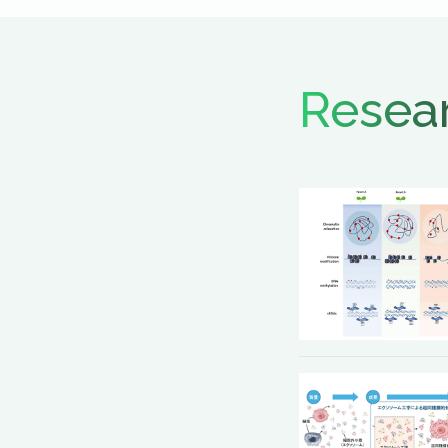
Resea