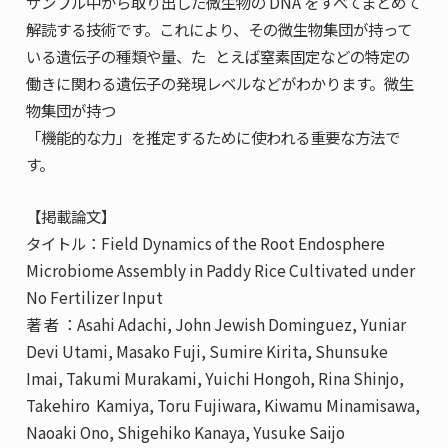
サンプル中から取り出した微生物の DNA をすべてまとめて
解読する技術です。これにより、その微生物集団が持って
いる遺伝子の種類や量、た とえば窒素固定などの特定の
働きに関わる遺伝子の発現レベルなどがわかります。微生
物集団が持つ
「機能的な力」を推定するために使われる重要な方法で
す。
【掲載論文】
タイトル：Field Dynamics of the Root Endosphere
Microbiome Assembly in Paddy Rice Cultivated under
No Fertilizer Input
著 者 ：Asahi Adachi, John Jewish Dominguez, Yuniar
Devi Utami, Masako Fuji, Sumire Kirita, Shunsuke
Imai, Takumi Murakami, Yuichi Hongoh, Rina Shinjo,
Takehiro Kamiya, Toru Fujiwara, Kiwamu Minamisawa,
Naoaki Ono, Shigehiko Kanaya, Yusuke Saijo