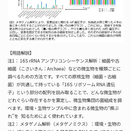
【用語解説】
注1： 16S rRNA アンプリコンシーケンス解析：細菌や古
細菌（こさいきん：Archaea）などの微生物を種類ごとに
調べるための方法です。すべての原核生物（細菌・古細
菌）が共通して持っている「16S リボソーム RNA 遺伝
子」という部分の配列を読み取ることで、どんな微生物が
どれぐらい存在するかを算定し、微生物集団の菌組成を調
べます。環境・生物サンプル中に含まれる微生物の“顔ぶ
れ”を 知るためによく使われています。
注2： メタゲノム解析（メタゲノミクス）：環境・生物の