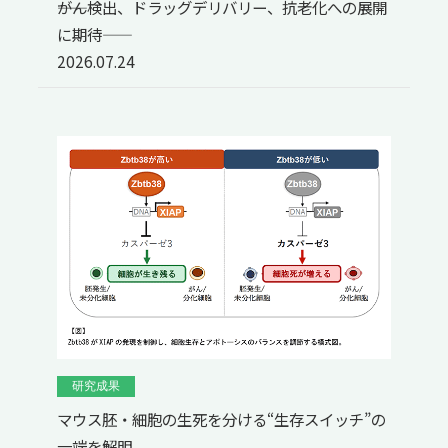
――がん検出、ドラッグデリバリー、抗老化への展開
に期待――
2026.07.24
研究成果
マウス胚・細胞の生死を分ける“生存スイッチ”の
一端を解明