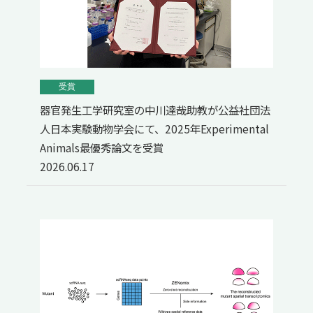
受賞
器官発生工学研究室の中川達哉助教が公益社団法
人日本実験動物学会にて、2025年Experimental
Animals最優秀論文を受賞
2026.06.17