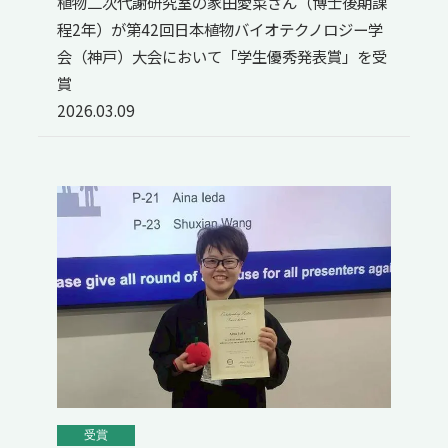
植物二次代謝研究室の家田愛菜さん（博士後期課
程2年）が第42回日本植物バイオテクノロジー学
会（神戸）大会において「学生優秀発表賞」を受
賞
2026.03.09
受賞