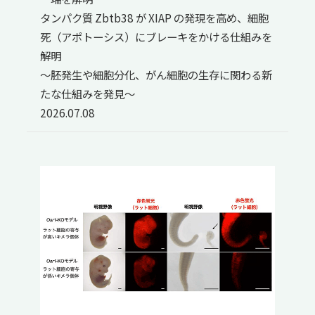
タンパク質 Zbtb38 が XIAP の発現を高め、細胞
死（アポトーシス）にブレーキをかける仕組みを
解明
～胚発生や細胞分化、がん細胞の生存に関わる新
たな仕組みを発見～
2026.07.08