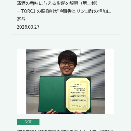
清酒の香味に与える影響を解明（第二報）
―TORC1 の脱抑制が吟醸香とリンゴ酸の増加に
寄与—
2026.03.27
受賞