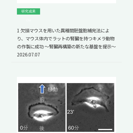
研究成果
Osr
1 欠損マウスを用いた異種間胚盤胞補完法によ
り、マウス体内でラットの腎臓を持つキメラ動物
の作製に成功 ～腎臓再構築の新たな基盤を提示～
2026.07.07