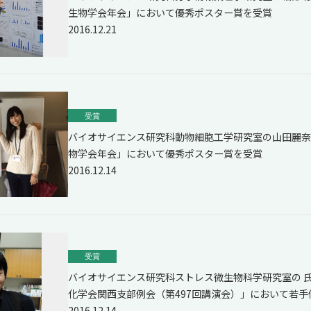
生物学会年会」において優秀ポスター賞を受賞
2016.12.21
受賞
バイオサイエンス研究科動物細胞工学研究室の山田麗奈さ
物学会年会」において優秀ポスター賞を受賞
2016.12.14
受賞
バイオサイエンス研究科ストレス微生物科学研究室の 氏
化学会関西支部例会（第497回講演会）」において若
2016.12.14