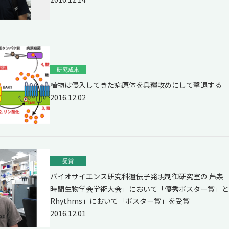
研究成果
植物は侵入してきた病原体を兵糧攻めにして撃退する 
2016.12.02
受賞
バイオサイエンス研究科遺伝子発現制御研究室の 芦森 
時間生物学会学術大会」において「優秀ポスター賞」と「Internat
Rhythms」において「ポスター賞」を受賞
2016.12.01