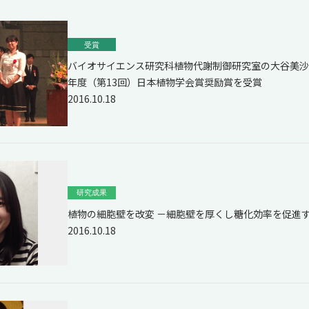
受賞
バイオサイエンス研究科植物代謝制御研究室の大谷美沙
年度（第13回）日本植物学会賞奨励賞を受賞
2016.10.18
研究成果
植物の細胞壁を改変 －細胞壁を厚くし糖化効率を促進
2016.10.18