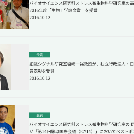
バイオサイエンス研究科ストレス微生物科学研究室の高
2016年度「生物工学論文賞」を受賞
2016.10.12
受賞
細胞シグナル研究室塩崎一裕教授が、独立行政法人・日
員表彰を受賞
2016.10.12
受賞
バイオサイエンス研究科ストレス微生物科学研究室の 伊藤
が「第14回酵母国際会議（ICY14）」においてベスト