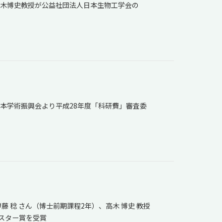
木博史教授が公益社団法人日本生物工学会の
本学術振興会より平成28年度「科研費」審査委
 稔 さん（博士前期課程2年）、高木 博史 教授
ポスター賞を受賞