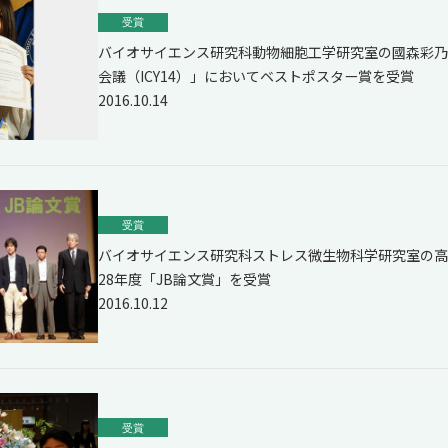
受賞
バイオサイエンス研究科動物細胞工学研究室の國森彩乃 
会議（ICY14）」においてベストポスター賞を受賞
2016.10.14
受賞
バイオサイエンス研究科ストレス微生物科学研究室の高
28年度「JB論文賞」を受賞
2016.10.12
受賞