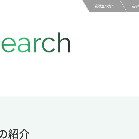
受験生の方へ
在学
earch
の紹介