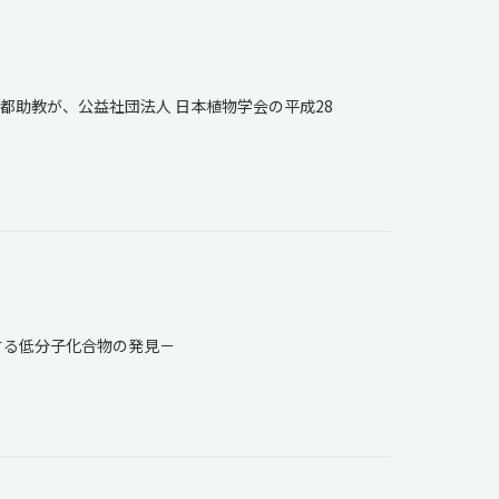
都助教が、公益社団法人 日本植物学会の平成28
する低分子化合物の発見－