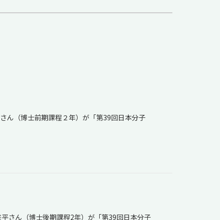
さん（博士前期課程２年）が「第39回日本分子
平さん（博士後期課程2年）が「第39回日本分子