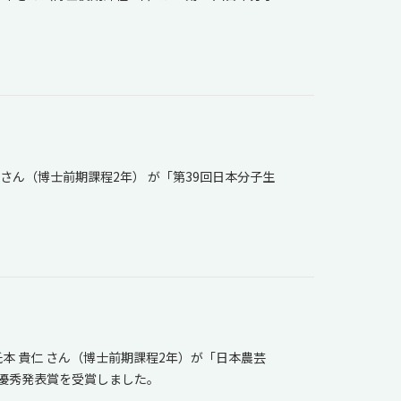
ん（博士前期課程2年） が「第39回日本分子生
本 貴仁 さん（博士前期課程2年）が「日本農芸
手優秀発表賞を受賞しました。