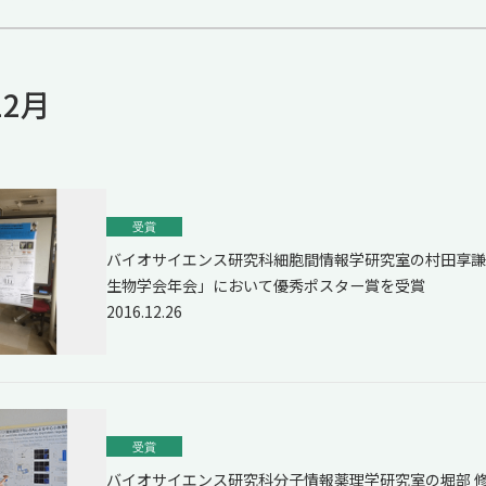
12月
受賞
バイオサイエンス研究科細胞間情報学研究室の村田享謙
生物学会年会」において優秀ポスター賞を受賞
2016.12.26
受賞
バイオサイエンス研究科分子情報薬理学研究室の堀部 修