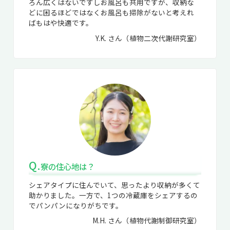
ろん広くはないですしお風呂も共用ですが、収納な
どに困るほどではなくお風呂も掃除がないと考えれ
ばもはや快適です。
Y.K. さん（植物二次代謝研究室）
Q.
寮の住心地は？
シェアタイプに住んでいて、思ったより収納が多くて
助かりました。一方で、1つの冷蔵庫をシェアするの
でパンパンになりがちです。
M.H. さん（植物代謝制御研究室）