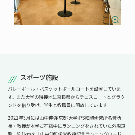
スポーツ施設
バレーボール・バスケットボールコートを設置していま
す。また大学の隣接地に奈良県からテニスコートとグラウ
ンドを借り受け、学生と教職員に開放しています。
2021年3月には山中伸弥 京都 大学iPS細胞研究所名誉所
長・教授が本学ご在籍中にランニングをされていた外周道
路、約1kmを「山中伸弥栄誉教授記念ランニングロード」