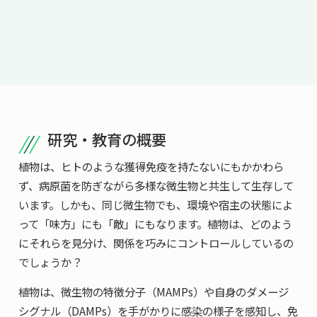
脳神経機能再生学
データ駆動型生物学
蛋白質デザイン工学
-- 連携研究室 --
微生物分子機能学
研究・教育の概要
植物は、ヒトのような獲得免疫を持たないにもかかわら
ず、病原菌を防ぎながら多様な微生物と共生して生存して
います。しかも、同じ微生物でも、環境や宿主の状態によ
って「味方」にも「敵」にもなります。植物は、どのよう
にそれらを見分け、関係を巧みにコントロールしているの
でしょうか？
植物は、微生物の特徴分子（MAMPs）や自身のダメージ
シグナル（DAMPs）を手がかりに感染の様子を感知し、免