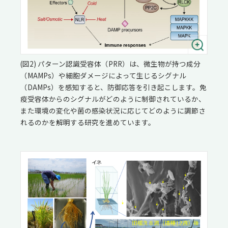
(図2) パターン認識受容体（PRR）は、微生物が持つ成分
（MAMPs）や細胞ダメージによって生じるシグナル
（DAMPs）を感知すると、防御応答を引き起こします。免
疫受容体からのシグナルがどのように制御されているか、
また環境の変化や菌の感染状況に応じてどのように調節さ
れるのかを解明する研究を進めています。