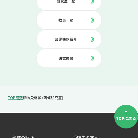
研究室一覧
教員一覧
設備機器紹介
研究成果
TOP
研究
植物免疫学 (西條研究室)
↑
TOPに戻る
領域の紹介
受験生の方へ