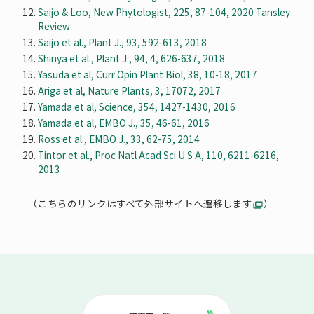
Saijo & Loo, New Phytologist, 225, 87-104, 2020 Tansley
Review
Saijo et al., Plant J., 93, 592-613, 2018
Shinya et al., Plant J., 94, 4, 626-637, 2018
Yasuda et al, Curr Opin Plant Biol, 38, 10-18, 2017
Ariga et al, Nature Plants, 3, 17072, 2017
Yamada et al, Science, 354, 1427-1430, 2016
Yamada et al, EMBO J., 35, 46-61, 2016
Ross et al., EMBO J., 33, 62-75, 2014
Tintor et al., Proc Natl Acad Sci U S A, 110, 6211-6216,
2013
（こちらのリンクはすべて外部サイトへ遷移します
）