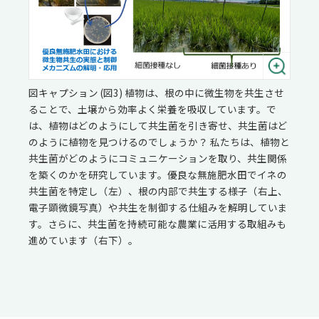
図キャプション (図3) 植物は、根の中に微生物を共生させ
ることで、土壌から効率よく栄養を吸収しています。で
は、植物はどのようにして共生菌を引き寄せ、共生菌はど
のように植物を見つけるのでしょうか？ 私たちは、植物と
共生菌がどのようにコミュニケーションを取り、共生関係
を築くのかを研究しています。優良な無施肥水田でイネの
共生菌を特定し（左）、根の内部で共生する様子（右上、
電子顕微鏡写真）や共生を制御する仕組みを解明していま
す。さらに、共生菌を持続可能な農業に活用する取組みも
進めています（右下）。