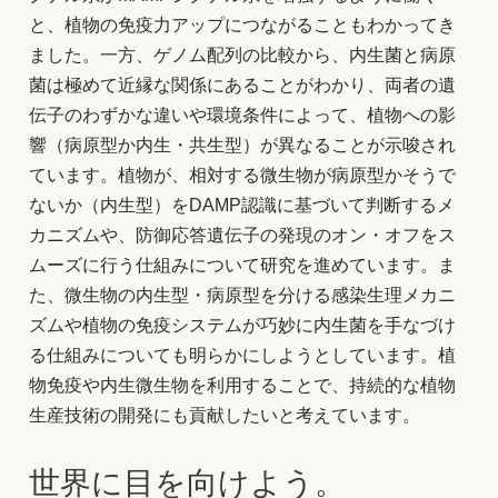
と、植物の免疫力アップにつながることもわかってき
ました。一方、ゲノム配列の比較から、内生菌と病原
菌は極めて近縁な関係にあることがわかり、両者の遺
伝子のわずかな違いや環境条件によって、植物への影
響（病原型か内生・共生型）が異なることが示唆され
ています。植物が、相対する微生物が病原型かそうで
ないか（内生型）をDAMP認識に基づいて判断するメ
カニズムや、防御応答遺伝子の発現のオン・オフをス
ムーズに行う仕組みについて研究を進めています。ま
た、微生物の内生型・病原型を分ける感染生理メカニ
ズムや植物の免疫システムが巧妙に内生菌を手なづけ
る仕組みについても明らかにしようとしています。植
物免疫や内生微生物を利用することで、持続的な植物
生産技術の開発にも貢献したいと考えています。
世界に目を向けよう。