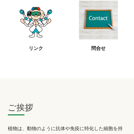
リンク
問合せ
ご挨拶
植物は、動物のように抗体や免疫に特化した細胞を持