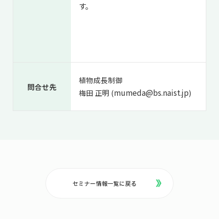
す。
植物成長制御
問合せ先
mumeda@bs.naist.jp
梅田 正明 (
)
セミナー情報一覧に戻る