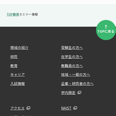
TOP
教育
セミナー情報
↑
TOPに戻る
領域の紹介
受験生の方へ
研究
在学生の方へ
教育
教職員の方へ
キャリア
地域・一般の方へ
入試情報
企業・研究者の方へ
学内限定
アクセス
NAIST