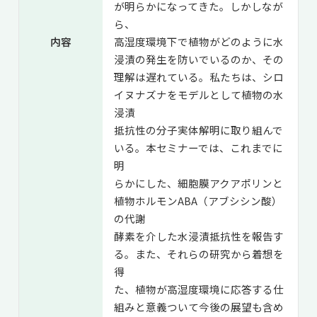
が明らかになってきた。しかしなが
ら、
内容
高湿度環境下で植物がどのように水
浸漬の発生を防いでいるのか、その
理解は遅れている。私たちは、シロ
イヌナズナをモデルとして植物の水
浸漬
抵抗性の分子実体解明に取り組んで
いる。本セミナーでは、これまでに
明
らかにした、細胞膜アクアポリンと
植物ホルモンABA（アブシシン酸）
の代謝
酵素を介した水浸漬抵抗性を報告す
る。また、それらの研究から着想を
得
た、植物が高湿度環境に応答する仕
組みと意義ついて今後の展望も含め