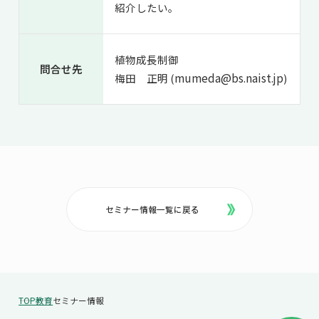
紹介したい。
植物成長制御
問合せ先
mumeda@bs.naist.jp
梅田 正明 (
)
セミナー情報一覧に戻る
TOP
教育
セミナー情報