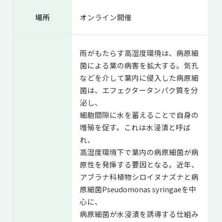
場所
オンライン開催
雨がもたらす高湿度環境は、病原細
菌による葉の病害を拡大する。気孔
などを介して葉内に侵入した病原細
菌は、エフェクタータンパク質を分
泌し、
細胞間隙に水を蓄えることで自身の
増殖を促す。これは水浸漬と呼ば
れ、
高湿度環境下で葉内の病原細菌が病
原性を発揮する要因となる。近年、
アブラナ科植物シロイヌナズナと病
原細菌Pseudomonas syringaeを中
心に、
病原細菌が水浸漬を誘導する仕組み