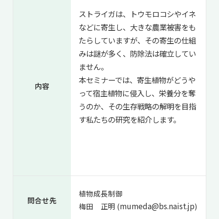
ストライガは、トウモロコシやイネ
などに寄生し、大きな農業被害をも
たらしていますが、その寄生の仕組
みは謎が多く、防除法は確立してい
ません。
本セミナーでは、寄生植物がどうや
内容
って宿主植物に侵入し、栄養分を奪
うのか、その生存戦略の解明を目指
す私たちの研究を紹介します。
植物成長制御
問合せ先
mumeda@bs.naist.jp
梅田 正明 (
)