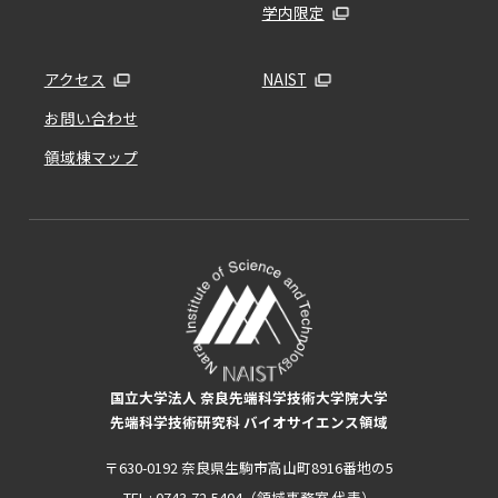
学内限定
アクセス
NAIST
お問い合わせ
領域棟マップ
国立大学法人 奈良先端科学技術大学院大学
先端科学技術研究科 バイオサイエンス領域
〒630-0192 奈良県生駒市高山町8916番地の5
TEL : 0743-72-5404（領域事務室 代表）