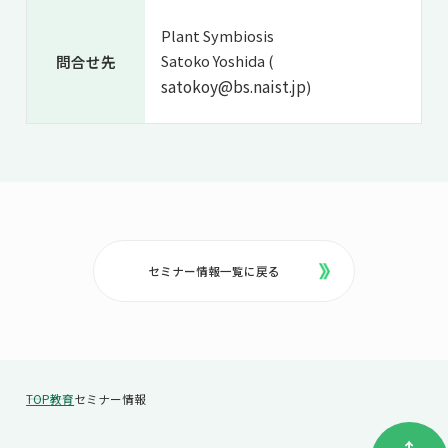
Plant Symbiosis
Satoko Yoshida (
問合せ先
satokoy@bs.naist.jp
)
セミナー情報一覧に戻る
TOP
教育
セミナー情報
↑