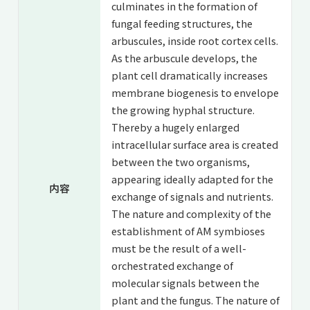
culminates in the formation of
fungal feeding structures, the
arbuscules, inside root cortex cells.
As the arbuscule develops, the
plant cell dramatically increases
membrane biogenesis to envelope
the growing hyphal structure.
Thereby a hugely enlarged
intracellular surface area is created
between the two organisms,
appearing ideally adapted for the
内容
exchange of signals and nutrients.
The nature and complexity of the
establishment of AM symbioses
must be the result of a well-
orchestrated exchange of
molecular signals between the
plant and the fungus. The nature of