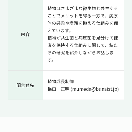
植物はさまざまな微生物と共生する
ことでメリットを得る一方で、病原
体の感染や増殖を抑える仕組みを備
えています。
内容
植物が共生菌と病原菌を見分けて健
康を保持する仕組みに関して、私た
ちの研究を紹介しながらお話しま
す。
植物成長制御
問合せ先
mumeda@bs.naist.jp
梅田 正明 (
)