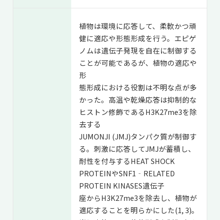
植物は環境に応答して、柔軟かつ頑
健に適応や形態形成を行う。エピゲ
ノムは遺伝子発現を自在に制御する
ことが可能であるが、植物の適応や
形
態形成における役割は不明な点が多
かった。高温や乾燥応答は抑制的な
ヒストン修飾であるH3K27me3を除
去する
JUMONJI (JMJ)タンパク質が制御す
る。刺激に応答してJMJが蓄積し、
耐性を付与するHEAT SHOCK
PROTEINやSNF1‐RELATED
PROTEIN KINASES遺伝子
座からH3K27me3を除去し、植物が
適応することを明らかにした(1, 3)。