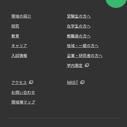
領域の紹介
受験生の方へ
研究
在学生の方へ
教育
教職員の方へ
キャリア
地域・一般の方へ
入試情報
企業・研究者の方へ
学内限定
アクセス
NAIST
お問い合わせ
領域棟マップ