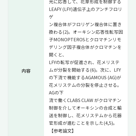
光に応答して、花芽形成を制御する
LEAFY (LFY)遺伝子上のアンチフロリ
ゲ
ン複合体がフロリゲン複合体に置き
換わる(2)。オーキシン応答性転写因
子MONOPTEROSとクロマチンリモ
デリング因子複合体がクロマチンを
開くと、
LFYの転写が促進され、花メリステ
ムが分裂を開始する(6)。次に、LFY
内容
の下流で機能するAGAMOUS (AG)が
花メリステムの分裂を停止させる。
AGの下
流で働くCLABS CLAW がクロマチン
制御を介してオーキシンの合成と輸
送を制御し、花メリステムから花器
官形成が進むことを示した(4,5)。
【参考論文】