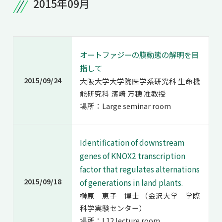
2015年09月
オートファジーの膜動態の解明を目
指して
2015/09/24
大阪大学大学院医学系研究科 生命機
能研究科 濱崎 万穂 准教授
場所：Large seminar room
Identification of downstream
genes of KNOX2 transcription
factor that regulates alternations
2015/09/18
of generations in land plants.
榊原 恵子 博士 （金沢大学 学際
科学実験センター）
場所：L12 lecture room