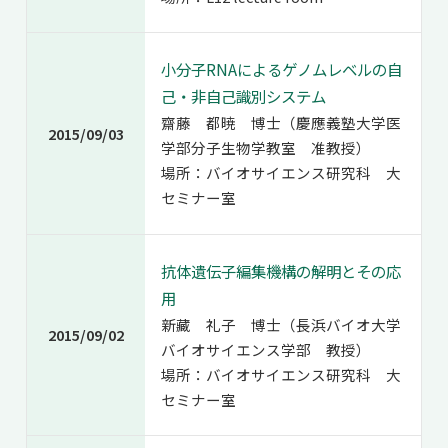
小分子RNAによるゲノムレベルの自
己・非自己識別システム
齋藤 都暁 博士（慶應義塾大学医
2015/09/03
学部分子生物学教室 准教授）
場所：バイオサイエンス研究科 大
セミナー室
抗体遺伝子編集機構の解明とその応
用
新藏 礼子 博士（長浜バイオ大学
2015/09/02
バイオサイエンス学部 教授）
場所：バイオサイエンス研究科 大
セミナー室