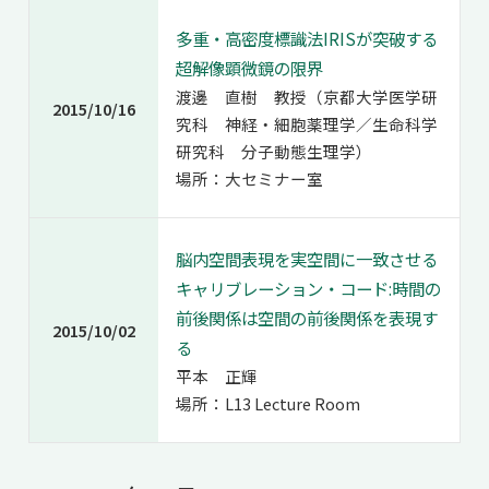
多重・高密度標識法IRISが突破する
超解像顕微鏡の限界
渡邊 直樹 教授（京都大学医学研
2015/10/16
究科 神経・細胞薬理学／生命科学
研究科 分子動態生理学）
場所：大セミナー室
脳内空間表現を実空間に一致させる
キャリブレーション・コード:時間の
前後関係は空間の前後関係を表現す
2015/10/02
る
平本 正輝
場所：L13 Lecture Room