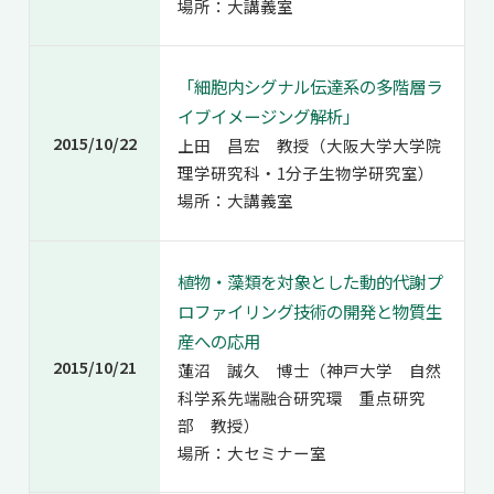
場所：大講義室
「細胞内シグナル伝達系の多階層ラ
イブイメージング解析」
2015/10/22
上田 昌宏 教授（大阪大学大学院
理学研究科・1分子生物学研究室）
場所：大講義室
植物・藻類を対象とした動的代謝プ
ロファイリング技術の開発と物質生
産への応用
2015/10/21
蓮沼 誠久 博士（神戸大学 自然
科学系先端融合研究環 重点研究
部 教授）
場所：大セミナー室