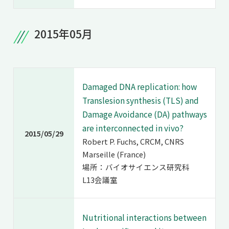
2015年05月
Damaged DNA replication: how
Translesion synthesis (TLS) and
Damage Avoidance (DA) pathways
are interconnected in vivo?
2015/05/29
Robert P. Fuchs, CRCM, CNRS
Marseille (France)
場所：バイオサイエンス研究科
L13会議室
Nutritional interactions between