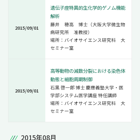
遺伝子座特異的生化学的ゲノム機能
解析
藤井 穂高 博士（大阪大学微生物
2015/09/01
病研究所 准教授）
場所：バイオサイエンス研究科 大
セミナー室
高等動物の減数分裂における染色体
動態と細胞周期制御
石黒 啓一郎 博士 慶應義塾大学・医
2015/09/01
学部システム医学講座 特任講師
場所：バイオサイエンス研究科 大
セミナー室
2015年08月