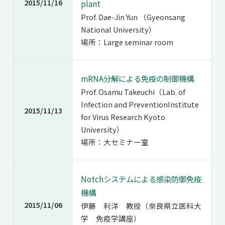
2015/11/16
plant
Prof. Dae-Jin Yun （Gyeonsang
National University）
場所：Large seminar room
mRNA分解による免疫の制御機構
Prof. Osamu Takeuchi（Lab. of
Infection and PreventionInstitute
2015/11/13
for Virus Research Kyoto
University）
場所：大セミナー室
Notchシステムによる感染防御免疫
機構
2015/11/06
伊藤 利洋 教授（奈良県立医科大
学 免疫学講座）