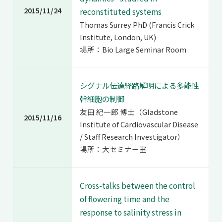
2015/11/24
reconstituted systems
Thomas Surrey PhD (Francis Crick
Institute, London, UK)
場所：Bio Large Seminar Room
シグナル伝達経路解明による多能性
幹細胞の制御
友田 紀一郎 博士（Gladstone
2015/11/16
Institute of Cardiovascular Disease
/ Staff Research Investigator）
場所：大セミナー室
Cross-talks between the control
of flowering time and the
response to salinity stress in