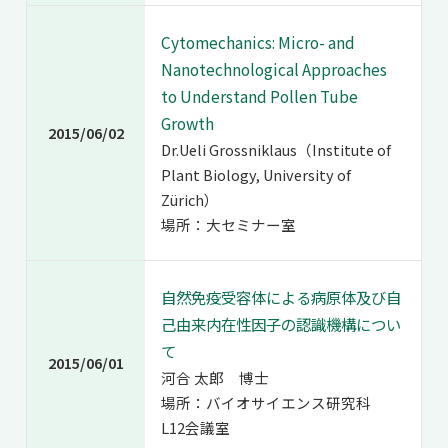
Cytomechanics: Micro- and
Nanotechnological Approaches
to Understand Pollen Tube
Growth
2015/06/02
Dr.Ueli Grossniklaus（Institute of
Plant Biology, University of
Zürich）
場所：大セミナー室
自然免疫受容体による病原体及び自
己由来内在性因子の認識機構につい
て
2015/06/01
河合 太郎 博士
場所：バイオサイエンス研究科
L12会議室