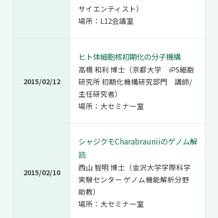
サイエンティスト）
場所：L12会議室
ヒト体細胞核初期化の分子機構
高橋 和利 博士（京都大学 iPS細胞
2015/02/12
研究所 初期化機構研究部門 講師/
主任研究者）
場所：大セミナー室
シャジクモCharabrauniiのゲノム解
読
西山 智明 博士（金沢大学学際科学
2015/02/10
実験センター ゲノム機能解析分野
助教）
場所：大セミナー室