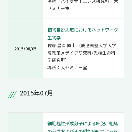
場所：バイオサイエンス研究科 大
セミナー室
植物自然免疫におけるネットワーク
生物学
佐藤 昌直 博士 （慶應義塾大学大学
2015/08/05
院政策メデイア研究科/先端生命科
学研究所）
場所：大セミナー室
2015年07月
細胞極性形成分子による細胞、組織
の形成およびその機能破綻による疾