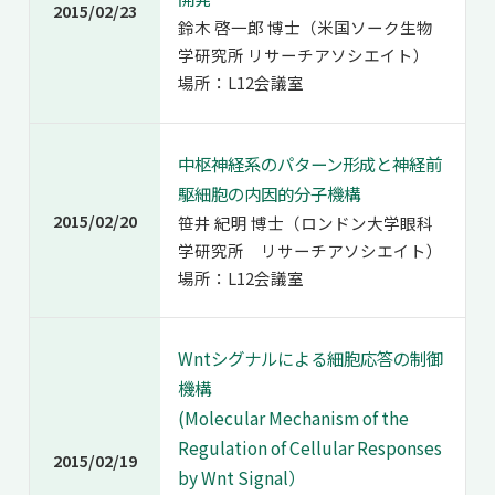
2015/02/23
鈴木 啓一郎 博士（米国ソーク生物
学研究所 リサーチアソシエイト）
場所：L12会議室
中枢神経系のパターン形成と神経前
駆細胞の内因的分子機構
2015/02/20
笹井 紀明 博士（ロンドン大学眼科
学研究所 リサーチアソシエイト）
場所：L12会議室
Wntシグナルによる細胞応答の制御
機構
(Molecular Mechanism of the
Regulation of Cellular Responses
2015/02/19
by Wnt Signal）