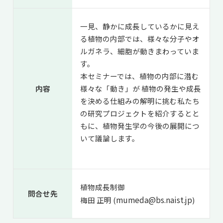
一見、静かに成長しているかに見え
る植物の内部では、様々な分子やオ
ルガネラ、細胞が動きまわっていま
す。
本セミナーでは、植物の内部に潜む
内容
様々な「動き」が 植物の発生や成長
を決める仕組みの解明に挑む私たち
の研究プロジェクトを紹介するとと
もに、植物発生学の今後の展開につ
いて議論します。
植物成長制御
問合せ先
mumeda@bs.naist.jp
梅田 正明 (
)