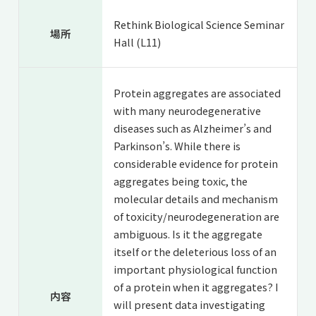
Rethink Biological Science Seminar
場所
Hall (L11)
Protein aggregates are associated
with many neurodegenerative
diseases such as Alzheimer’s and
Parkinson’s. While there is
considerable evidence for protein
aggregates being toxic, the
molecular details and mechanism
of toxicity/neurodegeneration are
ambiguous. Is it the aggregate
itself or the deleterious loss of an
important physiological function
of a protein when it aggregates? I
内容
will present data investigating