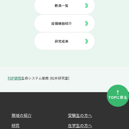
教員一覧
設備機器紹介
研究成果
TOP
研究
生命システム動態 (松井研究室)
↑
TOPに戻る
領域の紹介
受験生の方へ
研究
在学生の方へ