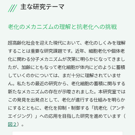
主な研究テーマ
老化のメカニズムの理解と抗老化への挑戦
超高齢化社会を迎えた現代において、老化のしくみを理解
することは重要な研究課題です。近年、細胞老化や個体老
化に関わる分子メカニズムが次第に明らかになってきまし
たが、加齢にともなって老化細胞が体内にどのように蓄積
していくのかについては、まだ十分に理解されていませ
ん。私たちの最近の研究から、老化細胞の蓄積に関与する
新たなメカニズムの存在が示唆されました。本研究室では
この発見を出発点として、老化が進行する仕組みを明らか
にするとともに、老化を抑制・制御する「抗老化（アンチ
エイジング）」への応用を目指した研究を進めています（
図２
）。