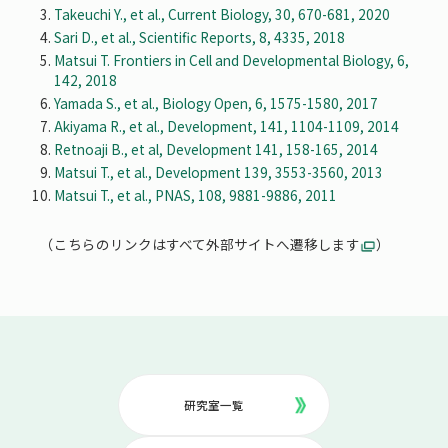
Takeuchi Y., et al., Current Biology, 30, 670-681, 2020
Sari D., et al., Scientific Reports, 8, 4335, 2018
Matsui T. Frontiers in Cell and Developmental Biology, 6,
142, 2018
Yamada S., et al., Biology Open, 6, 1575-1580, 2017
Akiyama R., et al., Development, 141, 1104-1109, 2014
Retnoaji B., et al, Development 141, 158-165, 2014
Matsui T., et al., Development 139, 3553-3560, 2013
Matsui T., et al., PNAS, 108, 9881-9886, 2011
（こちらのリンクはすべて外部サイトへ遷移します
）
研究室一覧