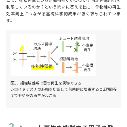
制限しているのか？という問いに答えを出し、作物種の再生
効率向上につながる基礎科学的成果が強く求められていま
す。
図1．組織培養系で器官再生を誘導できる
シロイヌナズナの胚軸を切断して無菌的に培養すると2週間程
度で芽や根の再生が起こる
2.