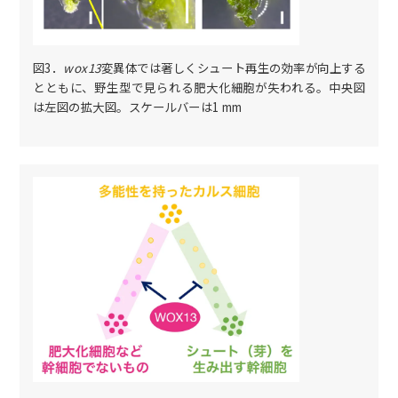
図3．
wox13
変異体では著しくシュート再生の効率が向上する
とともに、野生型で見られる肥大化細胞が失われる。中央図
は左図の拡大図。スケールバーは1 mm