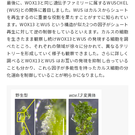
最後に、WOX13と同じ遺伝子ファミリーに属するWUSCHEL
(WUS)との関係に着目しました。WUS はカルスからシュート
を再生するのに重要な役割を果たすことがすでに知られてい
ます。WOX13 とWUS という構造が似た2つの因子がシュート
再生に対して逆の制御をしているといえます。カルスの細胞
を生きたまま観察し続けWOX13とWUS の発現する細胞を調
べたところ、それぞれの領域が徐々に分かれて、異なるテリ
トリーを形成していく様子も観察できました。さらに詳しく
調べるとWOX13とWUS はお互いの発現を抑制し合っている
ことも分かり、これら因子が多能性を持ったカルス細胞の分
化運命を制御していることが明らかになりました。