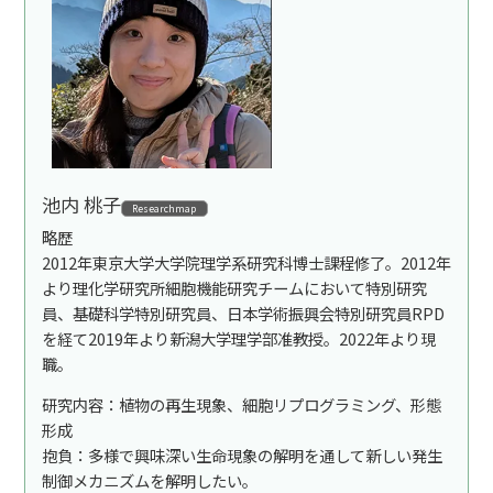
池内 桃子
Researchmap
略歴
2012年東京大学大学院理学系研究科博士課程修了。2012年
より理化学研究所細胞機能研究チームにおいて特別研究
員、基礎科学特別研究員、日本学術振興会特別研究員RPD
を経て2019年より新潟大学理学部准教授。2022年より現
職。
研究内容：植物の再生現象、細胞リプログラミング、形態
形成
抱負：多様で興味深い生命現象の解明を通して新しい発生
制御メカニズムを解明したい。