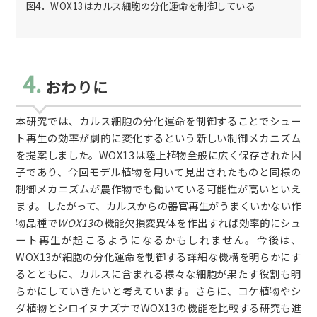
図4．WOX13はカルス細胞の分化運命を制御している
4.
おわりに
本研究では、カルス細胞の分化運命を制御することでシュー
ト再生の効率が劇的に変化するという新しい制御メカニズム
を提案しました。WOX13は陸上植物全般に広く保存された因
子であり、今回モデル植物を用いて見出されたものと同様の
制御メカニズムが農作物でも働いている可能性が高いといえ
ます。したがって、カルスからの器官再生がうまくいかない作
物品種で
WOX13
の機能欠損変異体を作出すれば効率的にシュ
ート再生が起こるようになるかもしれません。今後は、
WOX13が細胞の分化運命を制御する詳細な機構を明らかにす
るとともに、カルスに含まれる様々な細胞が果たす役割も明
らかにしていきたいと考えています。さらに、コケ植物やシ
ダ植物とシロイヌナズナでWOX13の機能を比較する研究も進