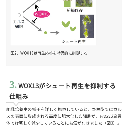
図2．WOX13は再生応答を特異的に制御する
3.
WOX13がシュート再生を抑制する
仕組み
組織培養中の様子を詳しく観察していると、野生型ではカル
スの表面に形成される高度に肥大化した細胞が、
wox13
変異
体では著しく減少していることにも気が付きました（図3）。