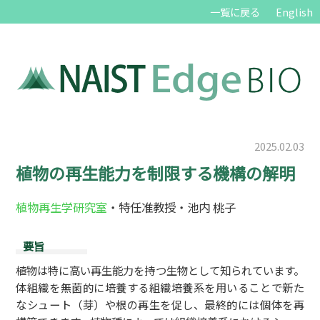
一覧に戻る
English
2025.02.03
植物の再生能力を制限する機構の解明
植物再生学研究室
・特任准教授・池内 桃子
要旨
植物は特に高い再生能力を持つ生物として知られています。
体組織を無菌的に培養する組織培養系を用いることで新た
なシュート（芽）や根の再生を促し、最終的には個体を再