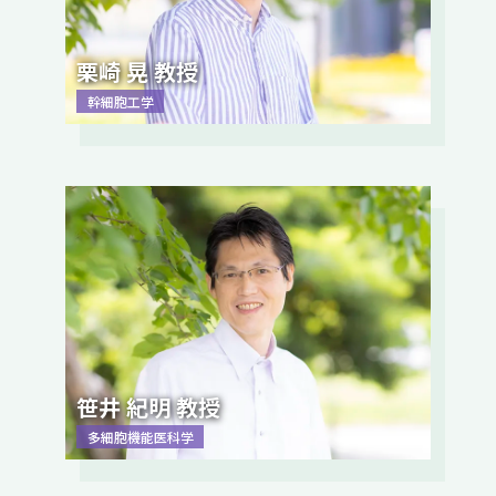
栗崎 晃 教授
幹細胞工学
笹井 紀明 教授
多細胞機能医科学