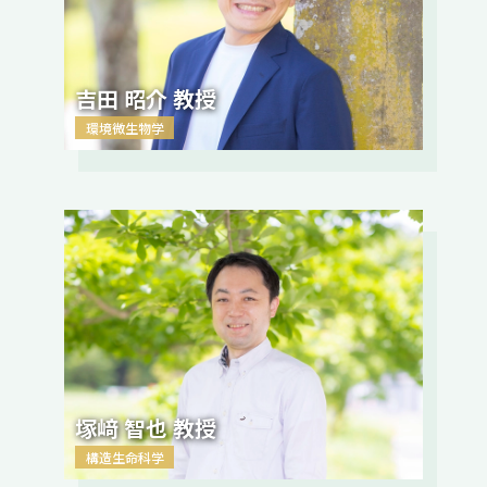
吉田 昭介 教授
環境微生物学
塚﨑 智也 教授
構造生命科学