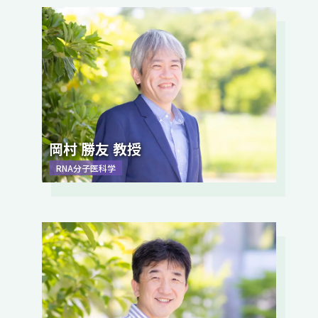
岡村 勝友 教授
RNA分子医科学