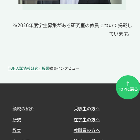
※2026年度学生募集がある研究室の教員について掲載し
ています。
TOP
入試情報
研究・授業
教員インタビュー
↑
TOPに戻る
領域の紹介
受験生の方へ
研究
在学生の方へ
教育
教職員の方へ