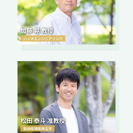
加藤 晃 教授
バイオエンジニアリング
松田 泰斗 准教授
脳神経機能再生学