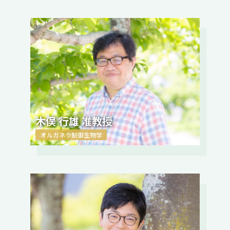
木俣 行雄 准教授
オルガネラ制御生物学