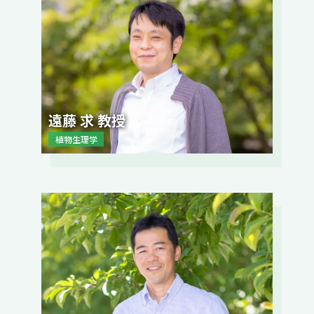
遠藤 求 教授
植物生理学