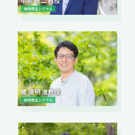
中島 敬二 教授
植物発生シグナル
郷 達明 准教授
植物発生シグナル