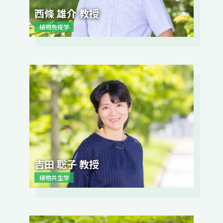
西條 雄介 教授
植物免疫学
吉田 聡子 教授
植物共生学