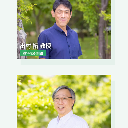
出村 拓 教授
植物代謝制御