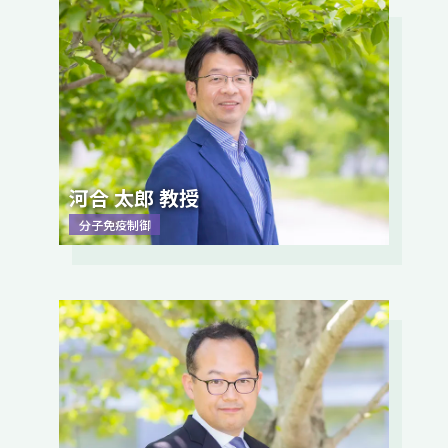
河合 太郎 教授
分子免疫制御