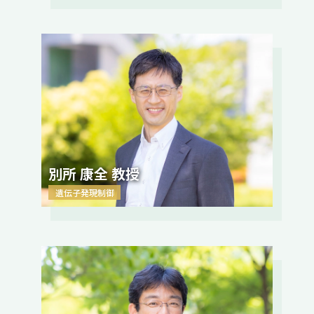
別所 康全 教授
遺伝子発現制御