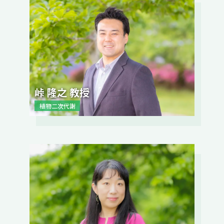
峠 隆之 教授
植物二次代謝