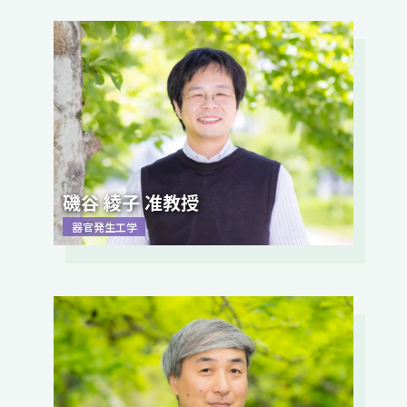
磯谷 綾子 准教授
器官発生工学