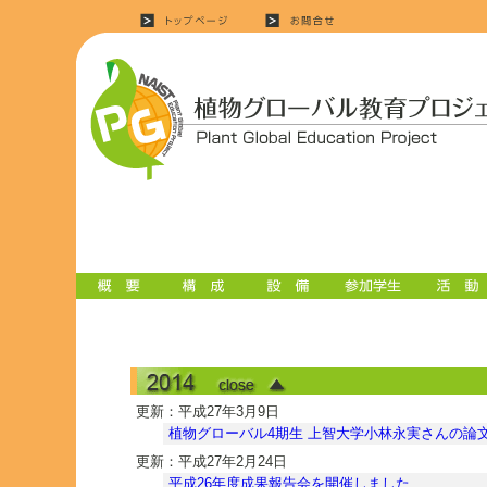
更新：平成27年3月9日
植物グローバル4期生 上智大学小林永実さんの論文
更新：平成27年2月24日
平成26年度成果報告会を開催しました