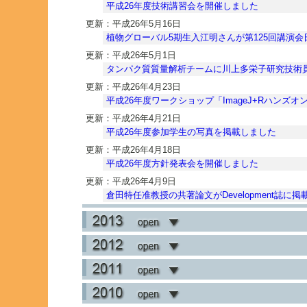
平成26年度技術講習会を開催しました
更新：平成26年5月16日
植物グローバル5期生入江明さんが第125回講演
更新：平成26年5月1日
タンパク質質量解析チームに川上多栄子研究技術
更新：平成26年4月23日
平成26年度ワークショップ「ImageJ+Rハンズオ
更新：平成26年4月21日
平成26年度参加学生の写真を掲載しました
更新：平成26年4月18日
平成26年度方針発表会を開催しました
更新：平成26年4月9日
倉田特任准教授の共著論文がDevelopment誌に