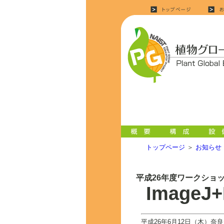
トップページ
＞
お知らせ
平成26年度ワークショ
Image
平成26年6月12日（木）