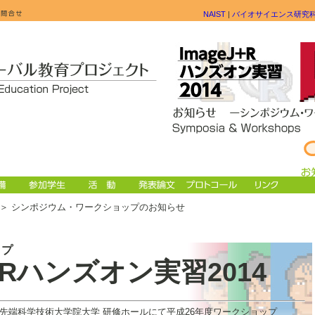
NAIST
|
バイオサイエンス研究
＞ シンポジウム・ワークショップのお知らせ
ップ
J+Rハンズオン実習2014
奈良先端科学技術大学院大学 研修ホールにて平成26年度ワークショップ