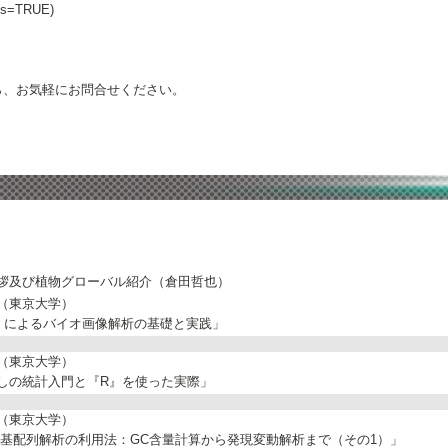
ies=TRUE)
ら、お気軽にお問合せください。
拶及び植物グローバル紹介（倉田哲也）
（東京大学）
geJ によるバイオ画像解析の基礎と実践」
（東京大学）
しの統計入門と『R』を使った実際」
（東京大学）
)塩基配列解析の利用法：GC含量計算から発現変動解析まで（その1）」