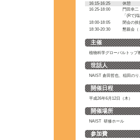
16:15-16:25
休憩
16:25-18:00
門田幸二
「(Rで
18:00-18:05
閉会の挨
18:30-20:30
懇親会（
主催
植物科学グローバルトップ
世話人
NAIST 倉田哲也、稲田の
開催日程
平成26年6月12日（木）
開催場所
NAIST 研修ホール
参加費