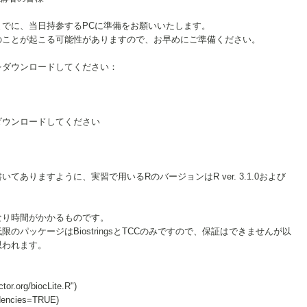
までに、当日持参するPCに準備をお願いいたします。
のことが起こる可能性がありますので、お早めにご準備ください。
をダウンロードしてください：
ダウンロードしてください
てありますように、実習で用いるRのバージョンはR ver. 3.1.0および
。
なり時間がかかるものです。
のパッケージはBiostringsとTCCのみですので、保証はできませんが以
思われます。
tor.org/biocLite.R")
ndencies=TRUE)