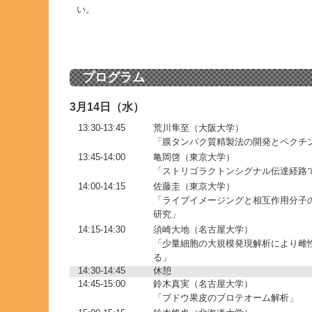
い。
プログラム
3月14日（水）
13:30-13:45
荒川隼至（大阪大学）
「膜タンパク質精製法の開発とペクチ
13:45-14:00
亀岡啓（東京大学）
「ストリゴラクトンシグナル伝達経路で
14:00-14:15
佐藤圭（東京大学）
「ライブイメージングと相互作用分子の
研究」
14:15-14:30
須崎大地（名古屋大学）
「少量細胞の大規模発現解析により雌
る」
14:30-14:45
休憩
14:45-15:00
鈴木真実（名古屋大学）
「ブドウ果皮のプロテオーム解析」