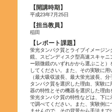
【開講時期】
平成23年7月25日
【担当教員】
稲田
【レポート課題】
蛍光タンパク質とライブイメージン
鏡、スピンディスク型高速スキャニ
ー顕微鏡のいずれかから選ぶこと）
してください。また、その実験に用
（最大吸収波長、最大蛍光波長、分子
タンパク質を選択した理由、実験に
器の特性とその機器を選択した理由
蛍光タンパク質の特性などは、下に示すi
で調べてください。また、実験例に
ませんので、その背景から手法まで