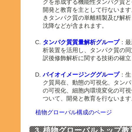
クを形成する機能性タンパク質と
開発と教育を主として行ないます
きタンパク質の単離精製及び解析
沈降などが含まれます。
タンパク質質量解析グループ
：最
析装置を活用し、タンパク質の同
訳後修飾解析に関する技術の確立
バイオイメージンググループ
：生
ク質局在、動態の可視化、タンパ
の可視化、細胞内環境変化の可視
ついて、開発と教育を行ないます
植物グローバル構成のページ
3. 植物グローバルトップ