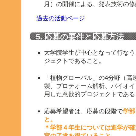
月）の開催による、発表技術の修
過去の活動ページ
5. 応募の要件と応募方法
大学院学生が中心となって行なう
ジェクトであること。
「植物グローバル」の4分野（高
製、プロテオーム解析、バイオイ
用した意欲的プロジェクトである
応募希望者は、応募の段階で
学部
と。
＊学部４年生については進学が確
官の了承を得ていること。