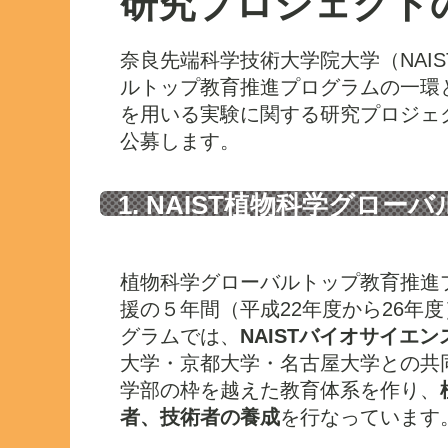
研究プロジェクト
奈良先端科学技術大学院大学（NAI
ルトップ教育推進プログラムの一環と
を用いる実験に関する研究プロジェ
公募します。
1. NAIST植物科学グロ
ラムとは
植物科学グローバルトップ教育推進
援の５年間（平成22年度から26年
グラムでは、
NAISTバイオサイエ
大学・京都大学・名古屋大学との共
学部の枠を越えた教育体系を作り、
者、技術者の養成
を行なっています