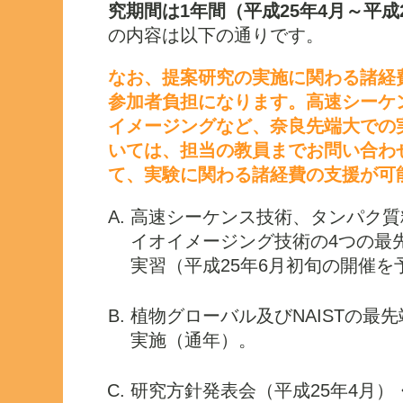
究期間は1年間（平成25年4月～平成
の内容は以下の通りです。
なお、提案研究の実施に関わる諸経
参加者負担になります。高速シーケ
イメージングなど、奈良先端大での
いては、担当の教員までお問い合わ
て、実験に関わる諸経費の支援が可
高速シーケンス技術、タンパク質
イオイメージング技術の4つの最
実習（平成25年6月初旬の開催を
植物グローバル及びNAISTの最
実施（通年）。
研究方針発表会（平成25年4月）