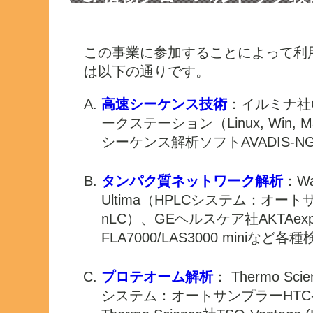
機器
この事業に参加することによって利用
は以下の通りです。
高速シーケンス技術
：イルミナ社
ークステーション（Linux, Win, Ma
シーケンス解析ソフトAVADIS-N
タンパク質ネットワーク解析
：Wa
Ultima（HPLCシステム：オートサンプ
nLC）、GEヘルスケア社AKTAexplo
FLA7000/LAS3000 miniなど
プロテオーム解析
： Thermo Scie
システム：オートサンプラーHTC-PAL,