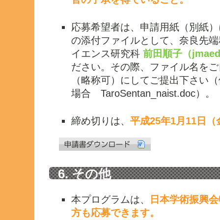
応募希望者は、申請用紙（別紙）に
の添付ファイルとして、奈良先端
イエンス研究科
前田順子（jmaed
ださい。その際、ファイル名をご
（略称可）にしてご提出下さい（例
場合 TaroSentan_naist.doc）。
締め切りは、
平成25年1月11日（
6. その他
本プログラムは、
日本学術振興会
方も応募できます。