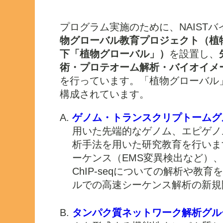
の実施体制
プログラム実施のために、NAIST
物グローバル教育プロジェクト（植
下「植物グローバル」）
を設置し、
術・プロテオーム解析・バイオイメ
を行っています。「植物グローバル
構成されています。
ゲノム・トランスクリプトームグ
用いた先端的なゲノム、エピゲノ
析手法を用いた研究教育を行いま
ーケンス（EMS変異検出など）、RNA-
ChIP-seqについての解析や教
ルでの高速シーケンス解析の新規
タンパク質ネットワーク解析グル