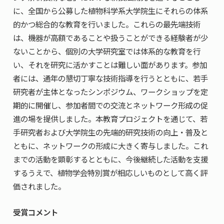
に、全国から公募した植物科学系大学院生にそれらの体系
的かつ総合的な教育を行いました。これらの最先端技術
は、機器が高額であることや扱うことができる経験者が少
ないことから、個別の大学研究室では体系的な教育を行
い、それを研究に活かすことは難しい面があります。参加
者には、通年の懇切丁寧な技術指導を行うとともに、若手
研究者が主体となったシンポジウム、ワークショップを定
期的に開催し、参加者間での交流とネットワーク形成の促
進の場を提供しました。本教育プロジェクトを通じて、若
手研究者および大学院生の先端的研究技術の向上・普及と
ともに、ネットワークの形成に大きく寄与しました。これ
までの活動を顕彰するとともに、今後継続した活動を支援
するうえで、植物学会特別賞が相応しいものとして高く評
価されました。
受賞コメント