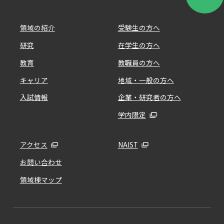
領域の紹介
受験生の方へ
研究
在学生の方へ
教育
教職員の方へ
キャリア
地域・一般の方へ
入試情報
企業・研究者の方へ
学内限定
アクセス
NAIST
お問い合わせ
領域棟マップ