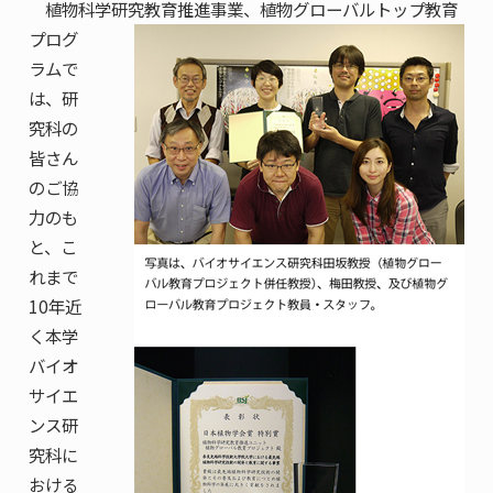
植物科学研究教育推進事業、植物グローバル
トップ教育
プログ
ラムで
は、研
究科の
皆さん
のご協
力のも
と、こ
れまで
10年近
く本学
バイオ
サイエ
ンス研
究科に
おける