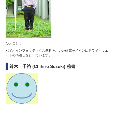
ひとこと :
バイオインフォマティクス解析を用いた研究をメインにドライ・ウェ
ットの橋渡しを行っています。
鈴木 千裕 (Chihiro Suzuki) 秘書