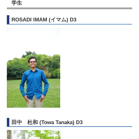
学生
ROSADI IMAM (イマム) D3
田中 杜和 (Towa Tanaka) D3