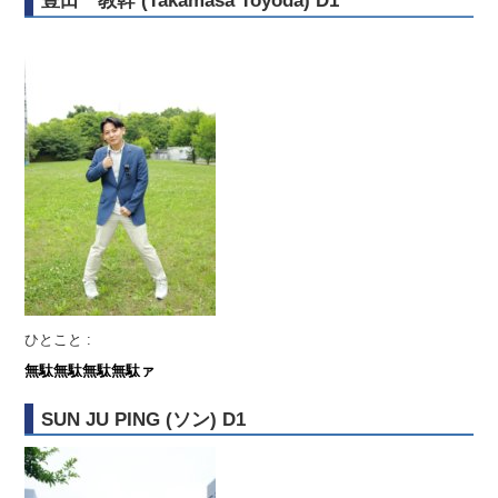
豊田 教幹 (Takamasa Toyoda) D1
ひとこと :
無駄無駄無駄無駄ァ
SUN JU PING (ソン) D1