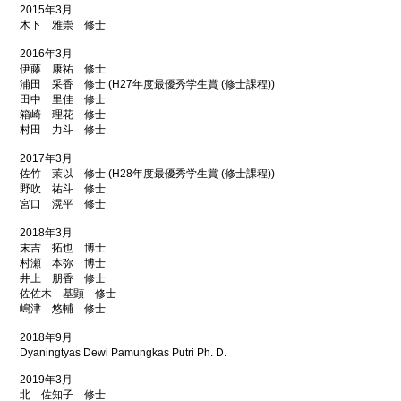
2015年3月
木下 雅崇 修士
2016年3月
伊藤 康祐 修士
浦田 采香 修士 (H27年度最優秀学生賞 (修士課程))
田中 里佳 修士
箱崎 理花 修士
村田 力斗 修士
2017年3月
佐竹 茉以 修士 (H28年度最優秀学生賞 (修士課程))
野吹 祐斗 修士
宮口 滉平 修士
2018年3月
末吉 拓也 博士
村瀬 本弥 博士
井上 朋香 修士
佐佐木 基顕 修士
嶋津 悠輔 修士
2018年9月
Dyaningtyas Dewi Pamungkas Putri Ph. D.
2019年3月
北 佐知子 修士