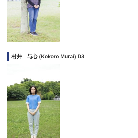
村井 与心 (Kokoro Murai) D3