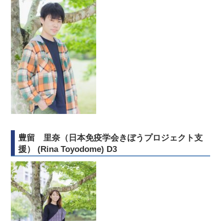
豊留 里奈（日本免疫学会きぼうプロジェクト支
援） (Rina Toyodome) D3