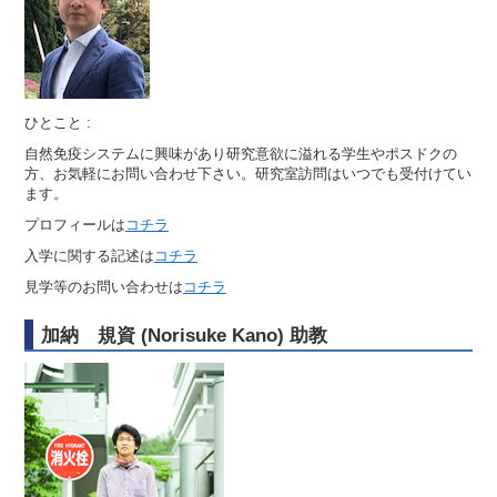
ひとこと :
自然免疫システムに興味があり研究意欲に溢れる学生やポスドクの
方、お気軽にお問い合わせ下さい。研究室訪問はいつでも受付けてい
ます。
プロフィールは
コチラ
入学に関する記述は
コチラ
見学等のお問い合わせは
コチラ
加納 規資 (Norisuke Kano) 助教