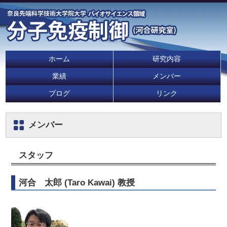
ホーム
研究内容
業績
メンバー
ブログ
リンク
メンバー
スタッフ
河合 太郎 (Taro Kawai) 教授