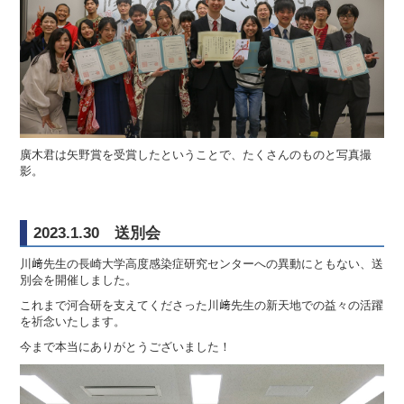
廣木君は矢野賞を受賞したということで、たくさんのものと写真撮
影。
2023.1.30 送別会
川﨑先生の長崎大学高度感染症研究センターへの異動にともない、送
別会を開催しました。
これまで河合研を支えてくださった川﨑先生の新天地での益々の活躍
を祈念いたします。
今まで本当にありがとうございました！