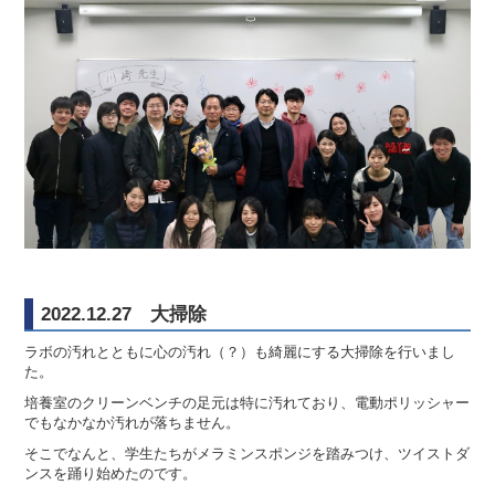
2022.12.27 大掃除
ラボの汚れとともに心の汚れ（？）も綺麗にする大掃除を行いまし
た。
培養室のクリーンベンチの足元は特に汚れており、電動ポリッシャー
でもなかなか汚れが落ちません。
そこでなんと、学生たちがメラミンスポンジを踏みつけ、ツイストダ
ンスを踊り始めたのです。