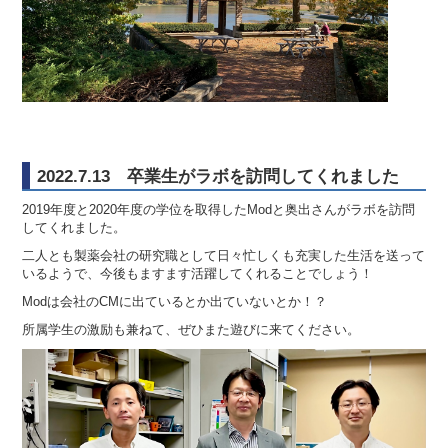
2022.7.13 卒業生がラボを訪問してくれました
2019年度と2020年度の学位を取得したModと奥出さんがラボを訪問
してくれました。
二人とも製薬会社の研究職として日々忙しくも充実した生活を送って
いるようで、今後もますます活躍してくれることでしょう！
Modは会社のCMに出ているとか出ていないとか！？
所属学生の激励も兼ねて、ぜひまた遊びに来てください。