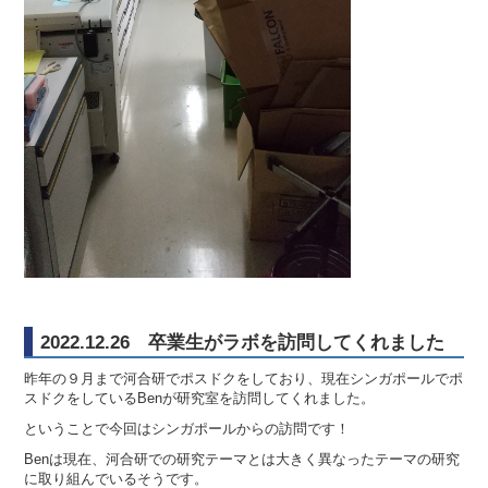
2022.12.26 卒業生がラボを訪問してくれました
昨年の９月まで河合研でポスドクをしており、現在シンガポールでポ
スドクをしているBenが研究室を訪問してくれました。
ということで今回はシンガポールからの訪問です！
Benは現在、河合研での研究テーマとは大きく異なったテーマの研究
に取り組んでいるそうです。