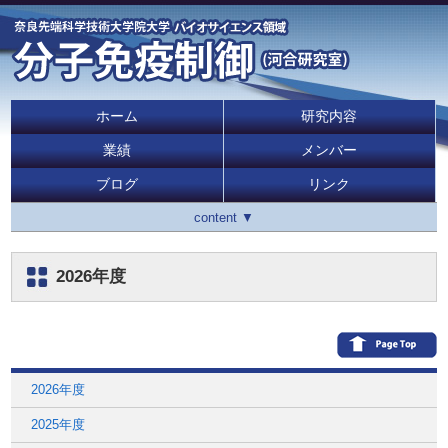
ホーム
研究内容
業績
メンバー
ブログ
リンク
content ▼
2026年度
2026年度
2025年度