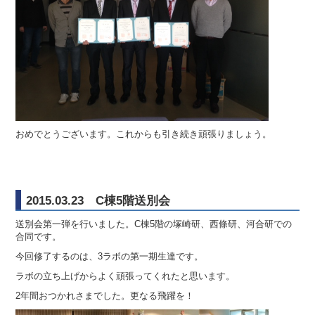
おめでとうございます。これからも引き続き頑張りましょう。
2015.03.23 C棟5階送別会
送別会第一弾を行いました。C棟5階の塚崎研、西條研、河合研での
合同です。
今回修了するのは、3ラボの第一期生達です。
ラボの立ち上げからよく頑張ってくれたと思います。
2年間おつかれさまでした。更なる飛躍を！