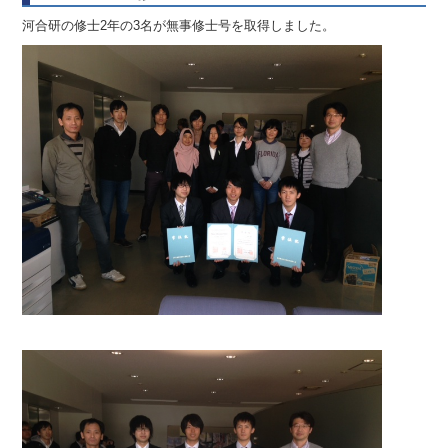
河合研の修士2年の3名が無事修士号を取得しました。