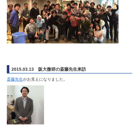
2015.03.13 阪大微研の斎藤先生来訪
斎藤先生
がお見えになりました。