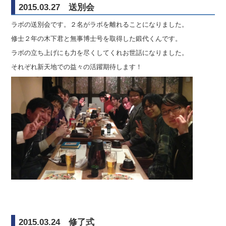
2015.03.27 送別会
ラボの送別会です。２名がラボを離れることになりました。
修士２年の木下君と無事博士号を取得した鍛代くんです。
ラボの立ち上げにも力を尽くしてくれお世話になりました。
それぞれ新天地での益々の活躍期待します！
2015.03.24 修了式