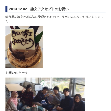
2014.12.02 論文アクセプトのお祝い
鍛代君の論文がJBC誌に受理されたので、ラボのみんなでお祝いをしまし
た。
お祝いのケーキ