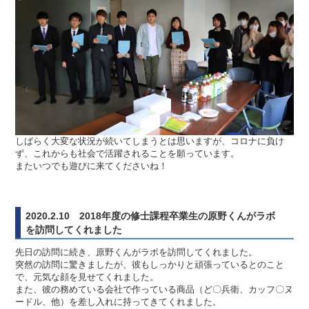
しばらく大変な状況が続いてしまうとは思いますが、コロナに負け
ず、これからも社会で活躍されることを願っています。
またいつでも遊びに来てくださいね！
2020.2.10 2018年度の修士課程卒業生の原野くんがラボ
を訪問してくれました
先日の訪問に続き、原野くんがラボを訪問してくれました。
突然の訪問に驚きましたが、彼もしっかりと頑張っているとのこと
で、元気な顔を見せてくれました。
また、彼の務めている会社で作っている商品（ど〇兵衛、カッフ〇ヌ
ードル、他）を差し入れに持ってきてくれました。