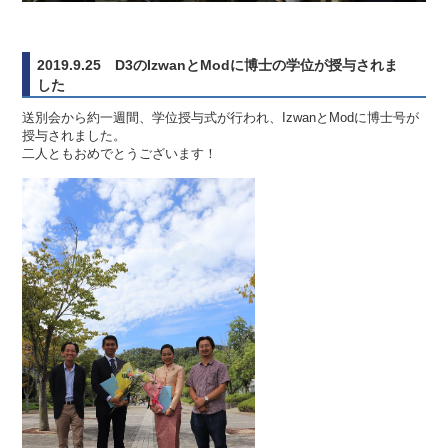
2019.9.25 D3のIzwanとModに博士の学位が授与されま
した
送別会から約一週間、学位授与式が行われ、IzwanとModに博士号が
授与されました。
二人ともおめでとうございます！