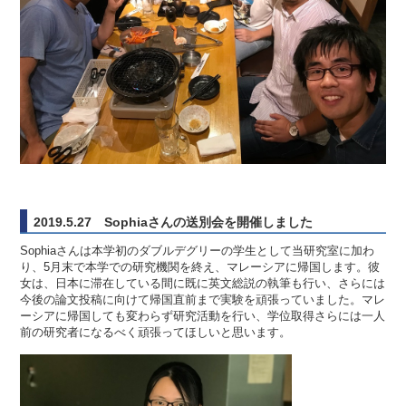
2019.5.27 Sophiaさんの送別会を開催しました
Sophiaさんは本学初のダブルデグリーの学生として当研究室に加わ
り、5月末で本学での研究機関を終え、マレーシアに帰国します。彼
女は、日本に滞在している間に既に英文総説の執筆も行い、さらには
今後の論文投稿に向けて帰国直前まで実験を頑張っていました。マレ
ーシアに帰国しても変わらず研究活動を行い、学位取得さらには一人
前の研究者になるべく頑張ってほしいと思います。