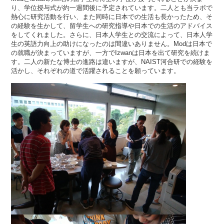
り、学位授与式が約一週間後に予定されています。二人とも当ラボで
熱心に研究活動を行い、また同時に日本での生活も長かったため、そ
の経験を生かして、留学生への研究指導や日本での生活のアドバイス
をしてくれました。さらに、日本人学生との交流によって、日本人学
生の英語力向上の助けになったのは間違いありません。Modは日本で
の就職が決まっていますが、一方でIzwanは日本を出て研究を続けま
す。二人の新たな博士の進路は違いますが、NAIST河合研での経験を
活かし、それぞれの道で活躍されることを願っています。