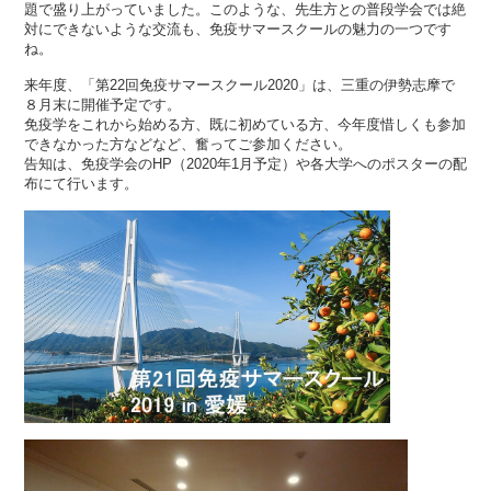
題で盛り上がっていました。このような、先生方との普段学会では絶
対にできないような交流も、免疫サマースクールの魅力の一つです
ね。
来年度、「第22回免疫サマースクール2020」は、三重の伊勢志摩で
８月末に開催予定です。
免疫学をこれから始める方、既に初めている方、今年度惜しくも参加
できなかった方などなど、奮ってご参加ください。
告知は、免疫学会のHP（2020年1月予定）や各大学へのポスターの配
布にて行います。