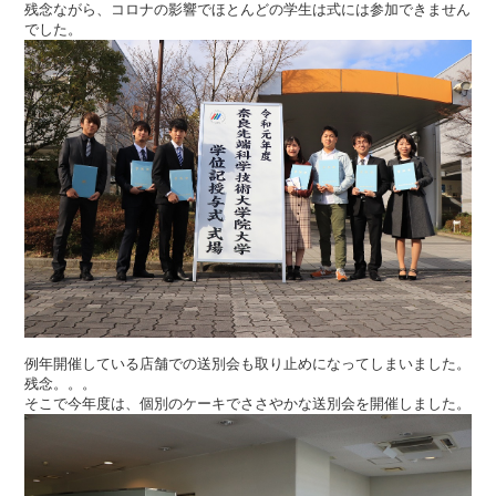
残念ながら、コロナの影響でほとんどの学生は式には参加できません
でした。
例年開催している店舗での送別会も取り止めになってしまいました。
残念。。。
そこで今年度は、個別のケーキでささやかな送別会を開催しました。