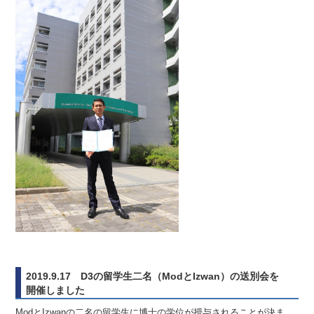
2019.9.17 D3の留学生二名（ModとIzwan）の送別会を
開催しました
ModとIzwanの二名の留学生に博士の学位が授与されることが決ま