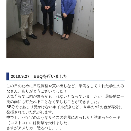
2019.9.27 BBQを行いました
この日のために日程調整や買い出しなど、準備をしてくれた学生のみ
なさん、ありがとうございました！
天気予報では雨が降るかもしれないとなっていましたが、最終的に一
滴の雨にも打たれることなく楽しむことができました。
BBQではあまり見かけないホイル焼きなど、今年のM1の色が存分に
発揮されていた気がします。
中でも、バケツのようなサイズの容器にぎっしりと詰まったケーキ
（コストコ）には衝撃を受けました。
さすがアメリカ、恐るべし。。。