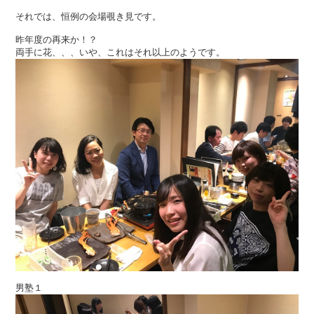
それでは、恒例の会場覗き見です。
昨年度の再来か！？
両手に花、、、いや、これはそれ以上のようです。
男塾１