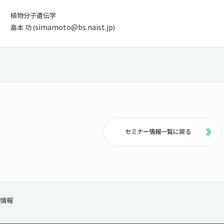
植物分子遺伝学
simamoto@bs.naist.jp
島本 功 (
)
セミナー情報一覧に戻る
ー情報