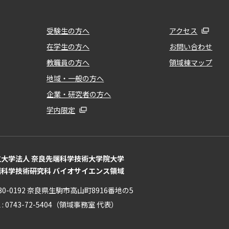
受験生の方へ
アクセス
在学生の方へ
お問い合わせ
教職員の方へ
領域棟マップ
地域・一般の方へ
企業・研究者の方へ
学内限定
立大学法人 奈良先端科学技術大学院大学
端科学技術研究科 バイオサイエンス領域
30-0192 奈良県生駒市高山町8916番地の5
L : 0743-72-5404（領域事務室 代表）