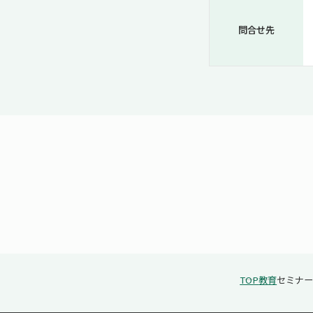
問合せ先
TOP
教育
セミナ