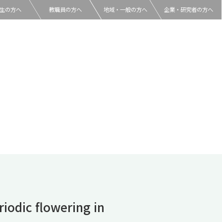
生の方へ
教職員の方へ
地域・一般の方へ
企業・研究者の方へ
iodic flowering in