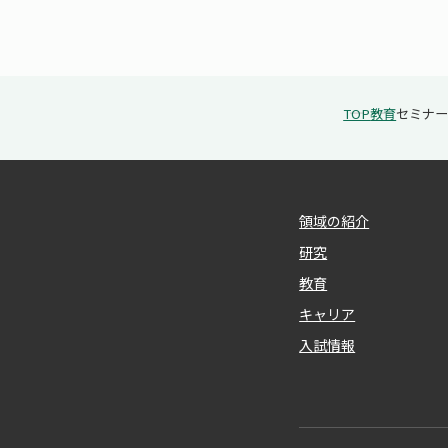
TOP
教育
セミナ
領域の紹介
研究
教育
キャリア
入試情報