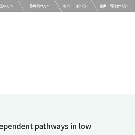
生の方へ
教職員の方へ
地域・一般の方へ
企業・研究者の方へ
dependent pathways in low