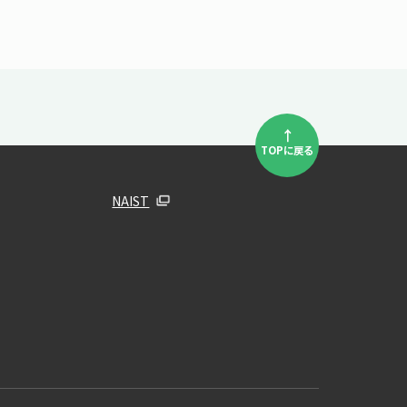
↑
TOPに戻る
NAIST