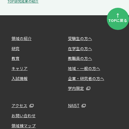
TOP
研究成果の紹介
↑
TOPに戻る
領域の紹介
受験生の方へ
研究
在学生の方へ
教育
教職員の方へ
キャリア
地域・一般の方へ
入試情報
企業・研究者の方へ
学内限定
アクセス
NAIST
お問い合わせ
領域棟マップ