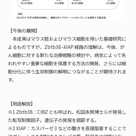
【今後の展開】
本成果はマウス胚およびマウス細胞を用いた基礎研究に
よるものですが、Zbtb38–XIAP 経路の理解は、今後、が
ん細胞に対する新たな治療戦略の検討や、病気によって失
われやすい重要な細胞を保護する方法の開発、さらには細
胞分化に伴う生存制御の解明につながることが期待されま
す。
【用語解説】
※1 Zbtb38：CIBZ とも呼ばれ、松田永照博士らが発見し
た転写制御因子。遺伝子の発現を調節する。
※2 XIAP：カスパーゼ 3 などの働きを直接阻害することで