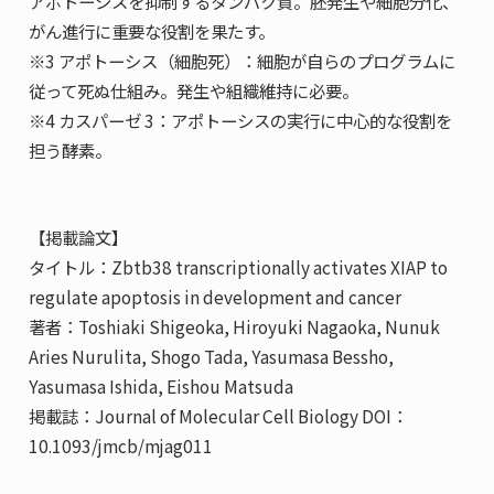
アポトーシスを抑制するタンパク質。胚発生や細胞分化、
がん進行に重要な役割を果たす。
※3 アポトーシス（細胞死）：細胞が自らのプログラムに
従って死ぬ仕組み。発生や組織維持に必要。
※4 カスパーゼ 3：アポトーシスの実行に中心的な役割を
担う酵素。
【掲載論文】
タイトル：Zbtb38 transcriptionally activates XIAP to
regulate apoptosis in development and cancer
著者：Toshiaki Shigeoka, Hiroyuki Nagaoka, Nunuk
Aries Nurulita, Shogo Tada, Yasumasa Bessho,
Yasumasa Ishida, Eishou Matsuda
掲載誌：Journal of Molecular Cell Biology DOI：
10.1093/jmcb/mjag011