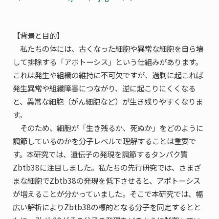
【背景と目的】
私たちの体には、古くなった細胞や異常な細胞を自ら壊
して排除する「アポトーシス」という仕組みがあります。
これは発生や組織の維持に不可欠ですが、過剰に起これば
発生異常や組織障害につながり、逆に起こりにくくなる
と、異常な細胞（がん細胞など）が生き残りやすくなりま
す。
そのため、細胞が「生き残るか、死ぬか」をどのように
調節しているのかを分子レベルで理解することは重要で
す。本研究では、遺伝子の発現を調節するタンパク質
Zbtb38に注目しました。私たちの先行研究では、さまざ
まな細胞でZbtb38の発現を低下させると、アポトーシス
が増えることが分かっていました。そこで本研究では、幅
広い解析によりZbtb38の標的となる分子を同定するとと