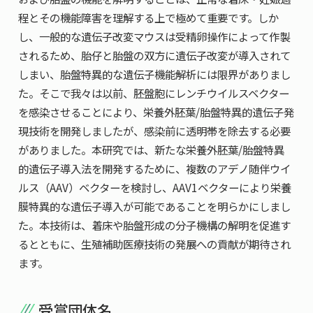
程とその機能障害を理解する上で極めて重要です。しか
し、一般的な遺伝子改変マウスは受精卵操作によって作製
されるため、胎仔と胎盤の双方に遺伝子改変が導入されて
しまい、胎盤特異的な遺伝子機能解析には限界がありまし
た。そこで我々は以前、胚盤胞にレンチウイルスベクター
を感染させることにより、栄養外胚葉/胎盤特異的遺伝子発
現技術を開発しましたが、感染前に透明帯を除去する必要
がありました。本研究では、新たな栄養外胚葉/胎盤特異
的遺伝子導入法を開発するために、複数のアデノ随伴ウイ
ルス（AAV）ベクターを検討し、AAV1ベクターにより栄養
膜特異的な遺伝子導入が可能であることを明らかにしまし
た。本技術は、着床や胎盤形成の分子機構の解明を促進す
るとともに、生殖補助医療技術の発展への貢献が期待され
ます。
受賞団体名