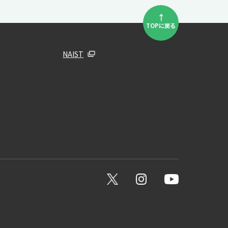
↑
TOPに戻る
NAIST