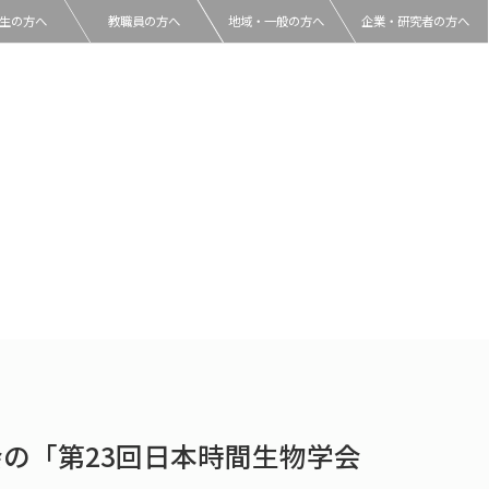
生の方へ
教職員の方へ
地域・一般の方へ
企業・研究者の方へ
の「第23回日本時間生物学会