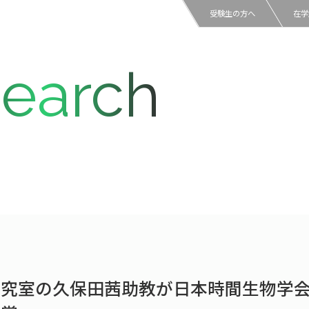
受験生の方へ
在学
earch
究室の久保田茜助教が日本時間生物学会