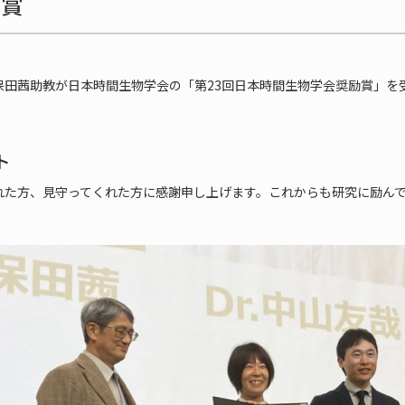
受賞
田茜助教が日本時間生物学会の「第23回日本時間生物学会奨励賞」を受賞し
ト
れた方、見守ってくれた方に感謝申し上げます。これからも研究に励ん