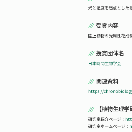
光と温度を起点とした
受賞内容
陸上植物の光周性花成
授賞団体名
日本時間生物学会
関連資料
https://chronobiolog
【植物生理学
研究室紹介ページ：
htt
研究室ホームページ：
h