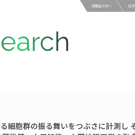
受験生の方へ
在学
earch
る細胞群の振る舞いをつぶさに計測し 