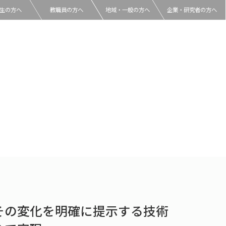
生の方へ
教職員の方へ
地域・一般の方へ
企業・研究者の方へ
その変化を明確に提示する技術