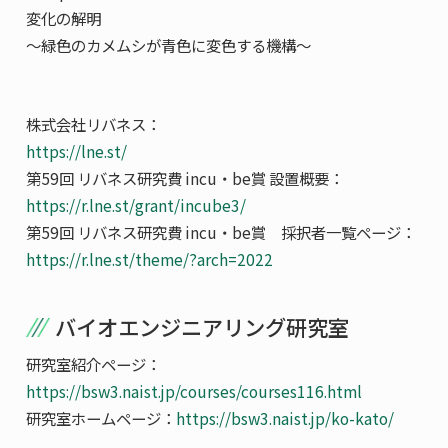
変化の解明
～緑色のカメムシが青色に変色する機構～
株式会社リバネス：
https://lne.st/
第59回 リバネス研究費 incu・be賞 設置概要：
https://r.lne.st/grant/incube3/
第59回 リバネス研究費 incu・be賞 採択者一覧ページ：
https://r.lne.st/theme/?arch=2022
バイオエンジニアリング研究室
研究室紹介ページ：
https://bsw3.naist.jp/courses/courses116.html
研究室ホームページ：
https://bsw3.naist.jp/ko-kato/