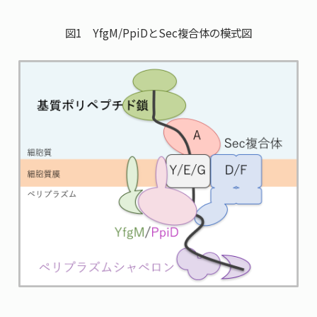
図1 YfgM/PpiDとSec複合体の模式図