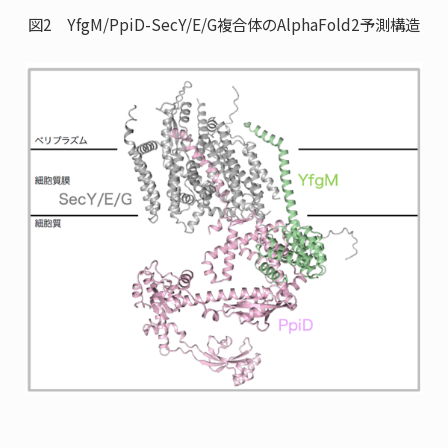
図2 YfgM/PpiD-SecY/E/G複合体のAlphaFold2予測構造