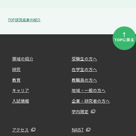
TOP
研究成果の紹介
↑
TOPに戻る
領域の紹介
受験生の方へ
研究
在学生の方へ
教育
教職員の方へ
キャリア
地域・一般の方へ
入試情報
企業・研究者の方へ
学内限定
アクセス
NAIST