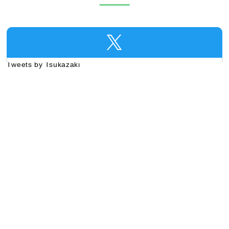
Tweets by Tsukazaki