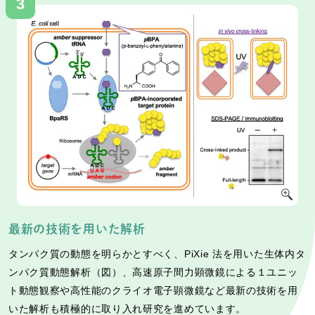
最新の技術を用いた解析
タンパク質の動態を明らかとすべく、PiXie 法を用いた生体内タ
ンパク質動態解析（図）、高速原子間力顕微鏡による１ユニッ
ト動態観察や高性能のクライオ電子顕微鏡など最新の技術を用
いた解析も積極的に取り入れ研究を進めています。