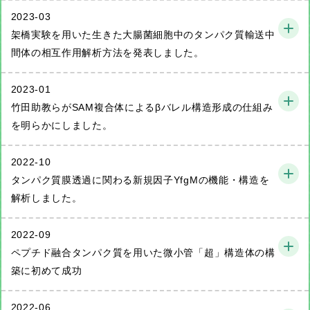
2023-03
架橋実験を用いた生きた大腸菌細胞中のタンパク質輸送中
間体の相互作用解析方法を発表しました。
2023-01
竹田助教らがSAM複合体によるβバレル構造形成の仕組み
を明らかにしました。
2022-10
タンパク質膜透過に関わる新規因子YfgMの機能・構造を
解析しました。
2022-09
ペプチド融合タンパク質を用いた微小管「超」構造体の構
築に初めて成功
2022-06