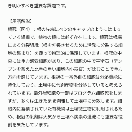
き明かすべき重要な課題です。
【用語解説】
根冠（図4）：根の先端にペンのキャップのようにはまっ
ている組織で、植物の根には必ず存在します。根冠は根端
にある分裂組織（根を伸長させるために活発に分裂する細
胞の集まり）を覆って物理的に保護しています。根冠の中
央には重力感受細胞があり、この細胞の中で平衡石（デン
プンを蓄えた比重の重い細胞内小器官）が沈むことで重力
方向を感じています。根冠の一番外側の細胞は分泌機能に
特化しており、土壌中に代謝産物を分泌していると考えら
れています。最外層細胞の一部はプログラム細胞死をしま
すが、多くは生きたまま剥離して土壌中に分散します。細
胞内に蓄積されていた有機物は土壌微生物に利用されるた
め、根冠の剥離は大気から土壌へ炭素の還流にも重要な役
割を果たしています。