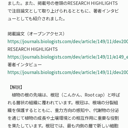
ました。また、掲載号の巻頭のRESEARCH HIGHLIGHTS
で注目論文として取り上げられるとともに、著者インタビ
ューとしても紹介されました。
掲載論文（オープンアクセス）
https://journals.biologists.com/dev/article/149/11/dev2
RESEARCH HIGHLIGHTS
https://journals.biologists.com/dev/article/149/11/e149
著者インタビュー
https://journals.biologists.com/dev/article/149/11/dev2
【解説】
植物の根の先端は、根冠（こんかん、Root cap）と呼ば
れる層状の組織に覆われています。根冠は、根端の分裂組
織を保護するとともに、重力方向の感知や、代謝物の分泌
を通じて植物の成長や土壌環境との相互作用に重要な役割
を果たしています。根冠では、最も内側の層で新しい細胞