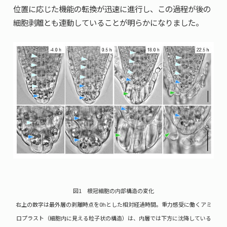
位置に応じた機能の転換が迅速に進行し、この過程が後の
細胞剥離とも連動していることが明らかになりました。
図1 根冠細胞の内部構造の変化
右上の数字は最外層の剥離時点を0hとした相対経過時間。重力感受に働くアミ
ロプラスト（細胞内に見える粒子状の構造）は、内層では下方に沈降している