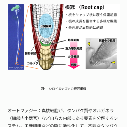
図4 シロイヌナズナの根冠組織
オートファジー：真核細胞が、タンパク質やオルガネラ
（細部内小器官）など自らの内部にある要素を分解するシ
ステム。栄養飢餓などの際に活性化して、不要なタンパク