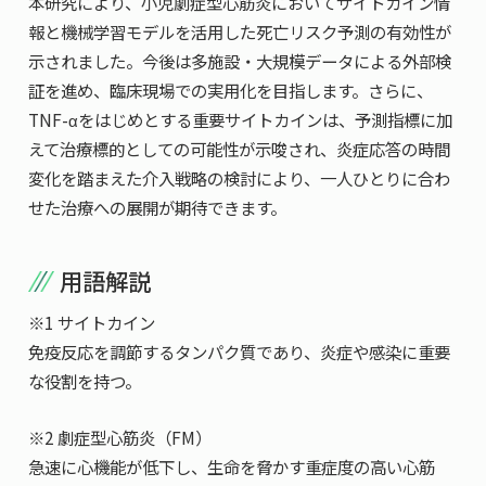
本研究により、小児劇症型心筋炎においてサイトカイン情
報と機械学習モデルを活用した死亡リスク予測の有効性が
示されました。今後は多施設・大規模データによる外部検
証を進め、臨床現場での実用化を目指します。さらに、
TNF-αをはじめとする重要サイトカインは、予測指標に加
えて治療標的としての可能性が示唆され、炎症応答の時間
変化を踏まえた介入戦略の検討により、一人ひとりに合わ
せた治療への展開が期待できます。
用語解説
※1 サイトカイン
免疫反応を調節するタンパク質であり、炎症や感染に重要
な役割を持つ。
※2 劇症型心筋炎（FM）
急速に心機能が低下し、生命を脅かす重症度の高い心筋