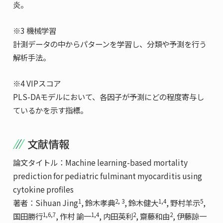
炎。
※3 機械学習
計測データの中からパターンを学習し、分類や予測を行う
解析手法。
※4 VIPスコア
PLS-DAモデルにおいて、各因子が予測にどの程度寄与し
ているかを示す指標。
文献情報
論文タイトル：Machine learning-based mortality
prediction for pediatric fulminant myocarditis using
cytokine profiles
1
2, 3
1,4
5
著者：Sihuan Jing
, 鈴木孝典
, 鈴木健大
, 野村羊示
,
1,6,7
1,4
2
2
国田勝行
, 作村 諭一
, 内田英利
, 齋藤和由
, 伊藤諒一