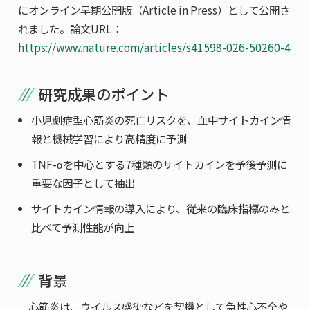
にオンライン早期公開版（Article in Press）として公開さ
れました。論文URL：
https://www.nature.com/articles/s41598-026-50260-4
研究成果のポイント
小児劇症型心筋炎の死亡リスクを、血中サイトカイン情
報と機械学習により高精度に予測
TNF-αを中心とする7種類のサイトカインを予後予測に
重要な因子として抽出
サイトカイン情報の導入により、従来の臨床指標のみと
比べて予測性能が向上
背景
心筋炎は、ウイルス感染などを契機として急性心不全や