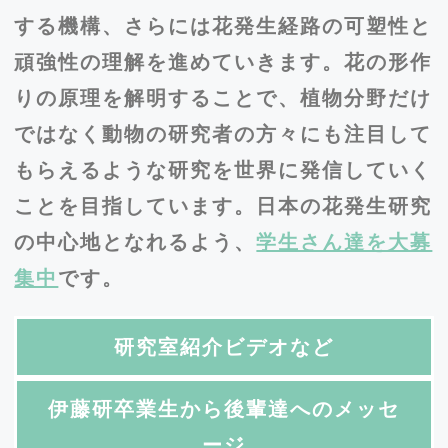
する機構、さらには花発生経路の可塑性と
頑強性の理解を進めていきます。
花の形作
りの原理を解明することで、植物分野だけ
ではなく動物の研究者の方々にも注目して
もらえるような研究を世界に発信していく
ことを目指しています。日本の花発生研究
の中心地となれるよう、
学生さん達を大募
集中
です。
研究室紹介
ビデオなど
伊藤研
卒業生から後輩達へのメッセ
ージ