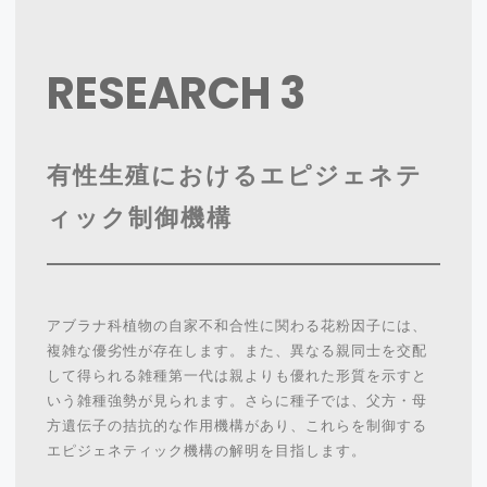
RESEARCH
3
有性生殖におけるエピジェネテ
ィック制御機構
アブラナ科植物の自家不和合性に関わる花粉因子には、
複雑な優劣性が存在します。また、異なる親同士を交配
して得られる雑種第一代は親よりも優れた形質を示すと
いう雑種強勢が見られます。さらに種子では、父方・母
方遺伝子の拮抗的な作用機構があり、これらを制御する
エピジェネティック機構の解明を目指します。