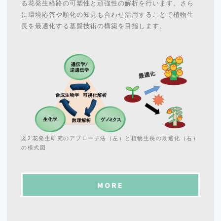
る花発生経路の可塑性と頑強性の解析を行います。さら
に環境応答や順化の知見も合わせ活用することで植物生
長を最適化する基盤技術の構築を目指します。
図2 花発生研究のアプローチ法（左）と植物生長の最適化（右）
の模式図
MORE