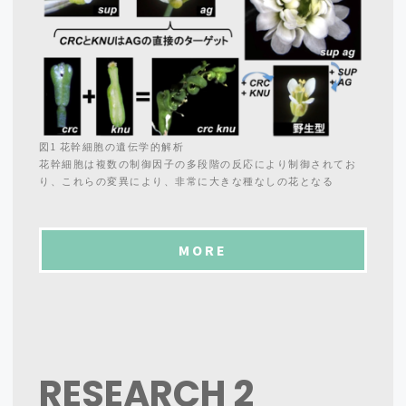
図1 花幹細胞の遺伝学的解析
花幹細胞は複数の制御因子の多段階の反応により制御されてお
り、これらの変異により、非常に大きな種なしの花となる
MORE
RESEARCH
2