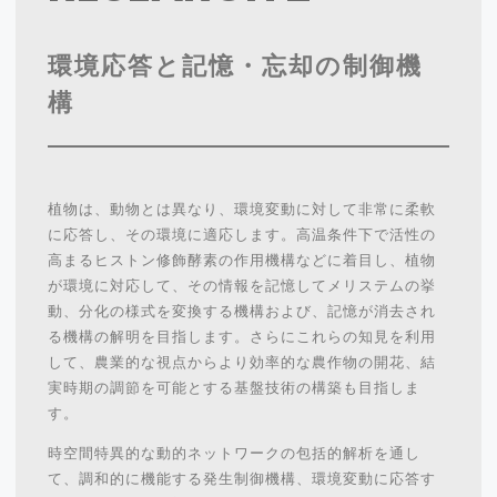
環境応答と記憶・忘却の制御機
構
植物は、動物とは異なり、環境変動に対して非常に柔軟
に応答し、その環境に適応します。高温条件下で活性の
高まるヒストン修飾酵素の作用機構などに着目し、植物
が環境に対応して、その情報を記憶してメリステムの挙
動、分化の様式を変換する機構および、記憶が消去され
る機構の解明を目指します。さらにこれらの知見を利用
して、農業的な視点からより効率的な農作物の開花、結
実時期の調節を可能とする基盤技術の構築も目指しま
す。
時空間特異的な動的ネットワークの包括的解析を通し
て、調和的に機能する発生制御機構、環境変動に応答す