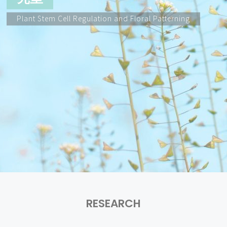
Plant Stem Cell Regulation and Floral Patterning
RESEARCH