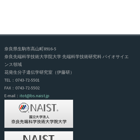
奈良県生駒市高山町8916‐5
奈良先端科学技術大学院大学 先端科学技術研究科 バイオサイエ
ンス領域
花発生分子遺伝学研究室（伊藤研）
TEL：0743-72-5501
FAX：0743-72-5502
E-mail：
itot@bs.naist.jp