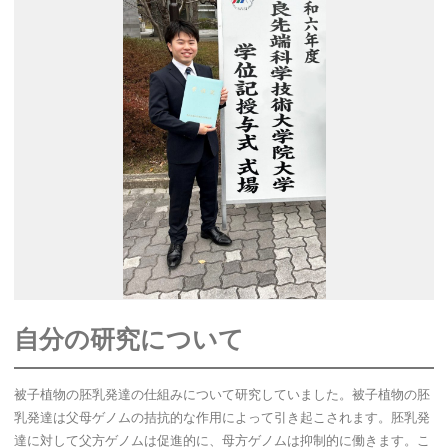
自分の研究について
被子植物の胚乳発達の仕組みについて研究していました。被子植物の胚
乳発達は父母ゲノムの拮抗的な作用によって引き起こされます。胚乳発
達に対して父方ゲノムは促進的に、母方ゲノムは抑制的に働きます。こ