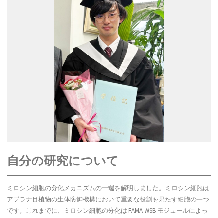
自分の研究について
ミロシン細胞の分化メカニズムの一端を解明しました。ミロシン細胞は
アブラナ目植物の生体防御機構において重要な役割を果たす細胞の一つ
です。これまでに、ミロシン細胞の分化は FAMA-WSB モジュールによっ