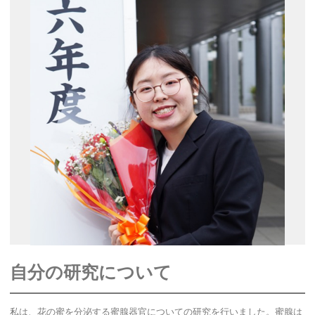
自分の研究について
私は、花の蜜を分泌する蜜腺器官についての研究を行いました。蜜腺は