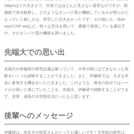
100μmほどの大きさで、目視ではほとんど見えない器官なのですが、顕
微鏡で蛍光観察し、どのようなタンパク質が機能しているかが明らかに
なっていく嬉しさは、苦労した分大きかったです。その他にも、Slide-
seqやChIP-seqなど、様々な手法を用いて、蜜腺で発現している遺伝子
や、そのタンパク質の機能を調べました。
先端大での思い出
先端大や伊藤研の研究設備は整っていて、大学の時にはできなかった実
験をいくつも経験することができました。また、伊藤研では、大きな学
会に参加する機会をいただきました。このような、過去の自分ではハー
ドルが高いと感じていたことを、先端大、伊藤研で経験することができ
て、充実、成長の大学院生活だったなと思います。
後輩へのメッセージ
伊藤研は、先生方や技官さんがとっても優しいです！大学院の研究は、