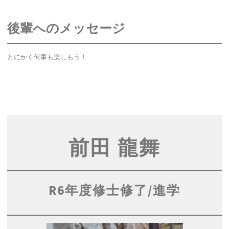
後輩へのメッセージ
とにかく何事も楽しもう！
前田 龍舞
R6年度修士修了/進学