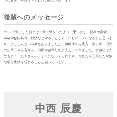
つつ充実した日々を送れたのかなと思います。
後輩へのメッセージ
NAISTで過ごした日々は非常に濃かったように思います。授業や実験、
学会や修論発表、就活などやることが多く忙しい日々になるかと思いま
す。少ししんどい時期もありましたが、伊藤研の先生方に限らず、周囲
の先輩方や技官さん、同期や後輩たちが支えてくれました。伊藤研は人
数も多く、たくさんの方が力になってくれます。皆さんが充実した素敵
な学生生活を送れることを願っています。
中西 辰慶