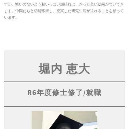
すが、悔いのないよう精いっぱい頑張れば、きっと良い結果がついてき
ます。仲間たちと切磋琢磨し、充実した研究生活が送れることを願って
います。
堀内 恵大
R6年度修士修了/就職