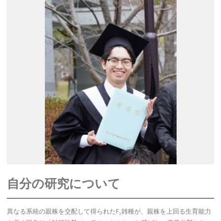
自分の研究について
異なる系統の親株を交配して得られたF₁雑種が、親株を上回る生育能力