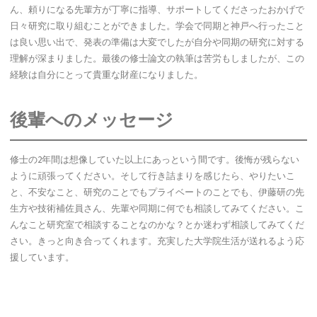
ん、頼りになる先輩方が丁寧に指導、サポートしてくださったおかげで
日々研究に取り組むことができました。学会で同期と神戸へ行ったこと
は良い思い出で、発表の準備は大変でしたが自分や同期の研究に対する
理解が深まりました。最後の修士論文の執筆は苦労もしましたが、この
経験は自分にとって貴重な財産になりました。
後輩へのメッセージ
修士の2年間は想像していた以上にあっという間です。後悔が残らない
ように頑張ってください。そして行き詰まりを感じたら、やりたいこ
と、不安なこと、研究のことでもプライベートのことでも、伊藤研の先
生方や技術補佐員さん、先輩や同期に何でも相談してみてください。こ
んなこと研究室で相談することなのかな？とか迷わず相談してみてくだ
さい。きっと向き合ってくれます。充実した大学院生活が送れるよう応
援しています。