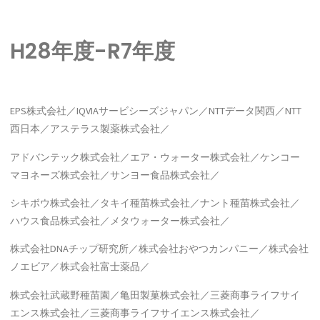
H28年度-R7年度
EPS株式会社／IQVIAサービシーズジャパン／NTTデータ関西／NTT
西日本／アステラス製薬株式会社／
アドバンテック株式会社／エア・ウォーター株式会社／ケンコー
マヨネーズ株式会社／サンヨー食品株式会社／
シキボウ株式会社／タキイ種苗株式会社／ナント種苗株式会社／
ハウス食品株式会社／メタウォーター株式会社／
株式会社DNAチップ研究所／株式会社おやつカンパニー／株式会社
ノエビア／株式会社富士薬品／
株式会社武蔵野種苗園／亀田製菓株式会社／三菱商事ライフサイ
エンス株式会社／三菱商事ライフサイエンス株式会社／