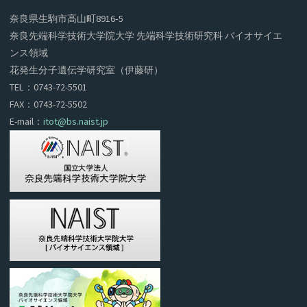
奈良県生駒市高山町8916‐5
奈良先端科学技術大学院大学 先端科学技術研究科 バイオサイエ
ンス領域
花発生分子遺伝学研究室（伊藤研）
TEL：0743-72-5501
FAX：0743-72-5502
E-mail：
itot@bs.naist.jp