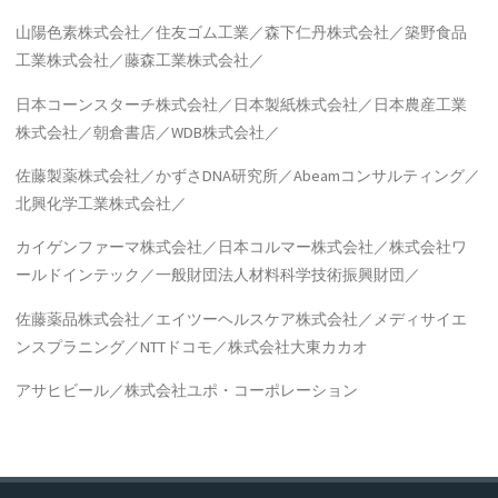
山陽色素株式会社／住友ゴム工業／森下仁丹株式会社／築野食品
工業株式会社／藤森工業株式会社／
日本コーンスターチ株式会社／日本製紙株式会社／日本農産工業
株式会社／朝倉書店／WDB株式会社／
佐藤製薬株式会社／かずさDNA研究所／Abeamコンサルティング／
北興化学工業株式会社／
カイゲンファーマ株式会社／日本コルマー株式会社／株式会社ワ
ールドインテック／一般財団法人材料科学技術振興財団／
佐藤薬品株式会社／エイツーヘルスケア株式会社／メディサイエ
ンスプラニング／NTTドコモ／株式会社大東カカオ
アサヒビール／株式会社ユポ・コーポレーション