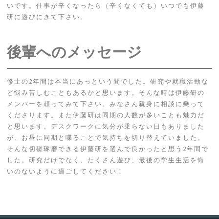
いです。仕事が辛くなったら（辛くなくても）いつでも伊藤
研に遊びにきて下さい。
後輩へのメッセージ
修士の2年間は本当にあっという間でした。研究や就職活動な
ど悩み苦しむこともあるかと思います。そんな時は伊藤研の
メンバーを頼ってみて下さい。みなさん親身に相談に乗って
くださります。また伊藤研は同期の人数が多いことも魅力だ
と思います。デスクワークに気分が乗らない日もありました
が、お昼に同期と喋ることで気持ちを切り替えていました。
そんな切磋琢磨できる伊藤研を選んで良かったと思う2年間で
した。研究だけでなく、たくさん遊び、最後の学生生活を悔
いのないように過ごしてください！