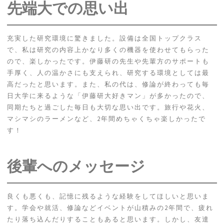
先端大での思い出
充実した研究環境に驚きました。設備は全国トップクラス
で、私は研究の内容上かなり多くの機器を使わせてもらった
ので、楽しかったです。伊藤研の先生や先輩方のサポートも
手厚く、人の温かさにも支えられ、研究する環境としては最
高だったと思います。また、私の代は、修論が終わっても毎
日大学に来るような「伊藤研大好きマン」が多かったので、
同期たちと過ごした毎日も大切な思い出です。旅行や花火、
マシマシのラーメンなど、2年間めちゃくちゃ楽しかったで
す！
後輩へのメッセージ
良くも悪くも、記憶に残るような経験をしてほしいと思いま
す。学会や就活、修論などイベントが山積みの2年間で、疲れ
たり落ち込んだりすることもあると思います。しかし、友達