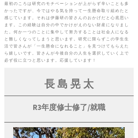
最初のころは研究のモチベーションが上がらず辛いことも多
かったですが、今ではやる気を持って一生懸命取り組めたと
感じています。それは伊藤研の皆さんのおかげだと心底思い
ます。この経験は自分の中でかけがえのない財産になりまし
た。何か一つのことに集中して努力することは社会人になる
と難しくなってしまうと思います。研究に限らずこの学生生
活で皆さんが「一生懸命になれること」を見つけてもらえた
ら嬉しいです。皆さんが今後自分の人生を選択していく上で
必ず役に立つと思います。応援しています！
長 島 晃 太
R3年度修士修了
/就職