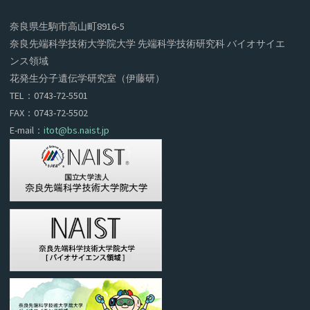
奈良県生駒市高山町8916‐5
奈良先端科学技術大学院大学 先端科学技術研究科 バイオサイエ
ンス領域
花発生分子遺伝学研究室（伊藤研）
TEL：0743-72-5501
FAX：0743-72-5502
E-mail：
itot@bs.naist.jp