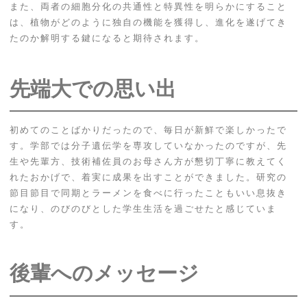
また、両者の細胞分化の共通性と特異性を明らかにすること
は、植物がどのように独自の機能を獲得し、進化を遂げてき
たのか解明する鍵になると期待されます。
先端大での思い出
初めてのことばかりだったので、毎日が新鮮で楽しかったで
す。学部では分子遺伝学を専攻していなかったのですが、先
生や先輩方、技術補佐員のお母さん方が懇切丁寧に教えてく
れたおかげで、着実に成果を出すことができました。研究の
節目節目で同期とラーメンを食べに行ったこともいい息抜き
になり、のびのびとした学生生活を過ごせたと感じていま
す。
後輩へのメッセージ