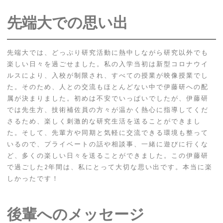
先端大での思い出
先端大では、どっぷり研究活動に熱中しながら研究以外でも
楽しい日々を過ごせました。私の入学当初は新型コロナウイ
ルスにより、入校が制限され、すべての授業が映像授業でし
た。そのため、人との交流もほとんどない中で伊藤研への配
属が決まりました。初めは不安でいっぱいでしたが、伊藤研
では先生方、技術補佐員の方々が温かく熱心に指導してくだ
さるため、楽しく刺激的な研究生活を送ることができまし
た。そして、先輩方や同期と気軽に交流できる環境も整って
いるので、プライベートの話や相談事、一緒に遊びに行くな
ど、多くの楽しい日々を送ることができました。この伊藤研
で過ごした2年間は、私にとって大切な思い出です。本当に楽
しかったです！
後輩へのメッセージ