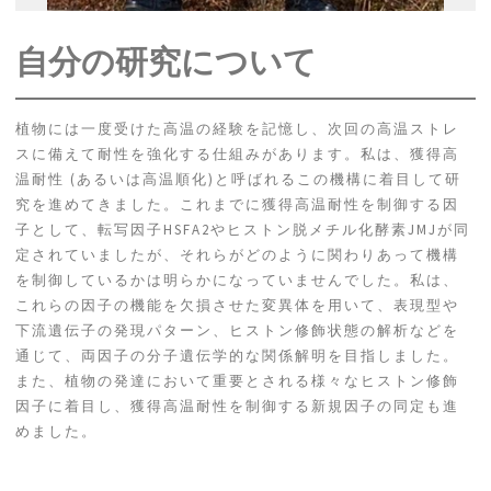
自分の研究について
植物には一度受けた高温の経験を記憶し、次回の高温ストレ
スに備えて耐性を強化する仕組みがあります。私は、獲得高
温耐性 (あるいは高温順化)と呼ばれるこの機構に着目して研
究を進めてきました。これまでに獲得高温耐性を制御する因
子として、転写因子HSFA2やヒストン脱メチル化酵素JMJが同
定されていましたが、それらがどのように関わりあって機構
を制御しているかは明らかになっていませんでした。私は、
これらの因子の機能を欠損させた変異体を用いて、表現型や
下流遺伝子の発現パターン、ヒストン修飾状態の解析などを
通じて、両因子の分子遺伝学的な関係解明を目指しました。
また、植物の発達において重要とされる様々なヒストン修飾
因子に着目し、獲得高温耐性を制御する新規因子の同定も進
めました。