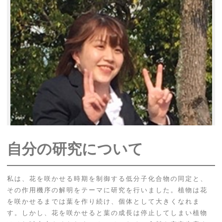
自分の研究について
私は、花を咲かせる時期を制御する低分子化合物の同定と、
その作用機序の解明をテーマに研究を行いました。植物は花
を咲かせるまでは葉を作り続け、個体として大きくなれま
す。しかし、花を咲かせると葉の成長は停止してしまい植物