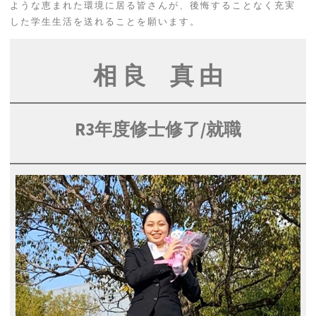
ような恵まれた環境に居る皆さんが、後悔することなく充実
した学生生活を送れることを願います。
相
良 真 由
R3年度修士修了
/就職